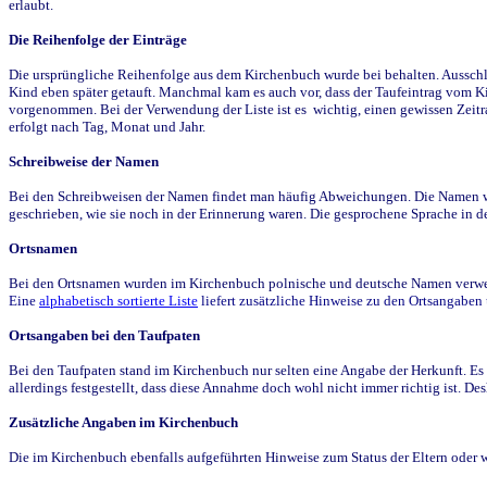
erlaubt.
Die Reihenfolge der Einträge
Die ursprüngliche Reihenfolge aus dem Kirchenbuch wurde bei behalten. Ausschla
Kind eben später getauft. Manchmal kam es auch vor, dass der Taufeintrag vom Ki
vorgenommen. Bei der Verwendung der Liste ist es wichtig, einen gewissen Zeit
erfolgt nach Tag, Monat und Jahr.
Schreibweise der Namen
Bei den Schreibweisen der Namen findet man häufig Abweichungen. Die Namen wur
geschrieben, wie sie noch in der Erinnerung waren. Die gesprochene Sprache in de
Ortsnamen
Bei den Ortsnamen wurden im Kirchenbuch polnische und deutsche Namen verwende
Eine
alphabetisch sortierte Liste
liefert zusätzliche Hinweise zu den Ortsangabe
Ortsangaben bei den Taufpaten
Bei den Taufpaten stand im Kirchenbuch nur selten eine Angabe der Herkunft. Es 
allerdings festgestellt, dass diese Annahme doch wohl nicht immer richtig ist. D
Zusätzliche Angaben im Kirchenbuch
Die im Kirchenbuch ebenfalls aufgeführten Hinweise zum Status der Eltern oder 