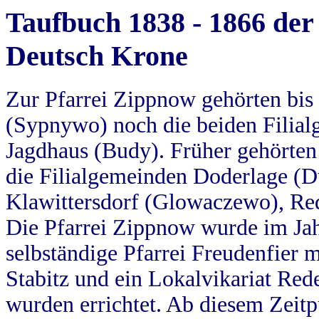
Taufbuch 1838 - 1866 der
Deutsch Krone
Zur Pfarrei Zippnow gehörten bi
(Sypnywo) noch die beiden Filial
Jagdhaus (Budy). Früher gehörten 
die Filialgemeinden Doderlage (D
Klawittersdorf (Glowaczewo), Red
Die Pfarrei Zippnow wurde im Jah
selbständige Pfarrei Freudenfier m
Stabitz und ein Lokalvikariat Red
wurden errichtet. Ab diesem Zeitp