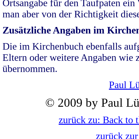
Ortsangabe für den Taufpaten ein
man aber von der Richtigkeit die
Zusätzliche Angaben im Kirch
Die im Kirchenbuch ebenfalls auf
Eltern oder weitere Angaben wie z
übernommen.
Paul L
© 2009 by Paul Lü
zurück zu: Back to 
zurück zur