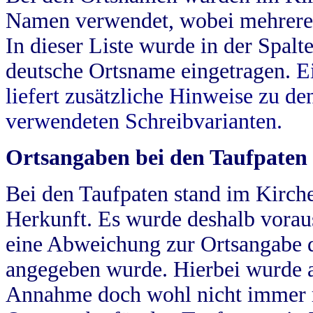
Namen verwendet, wobei mehrere
In dieser Liste wurde in der Spalt
deutsche Ortsname eingetragen.
E
liefert zusätzliche Hinweise zu 
verwendeten Schreibvarianten.
Ortsangaben bei den Taufpaten
Bei den Taufpaten stand im Kirch
Herkunft. Es wurde deshalb vorausg
eine Abweichung zur Ortsangabe d
angegeben wurde. Hierbei wurde all
Annahme doch wohl nicht immer ric