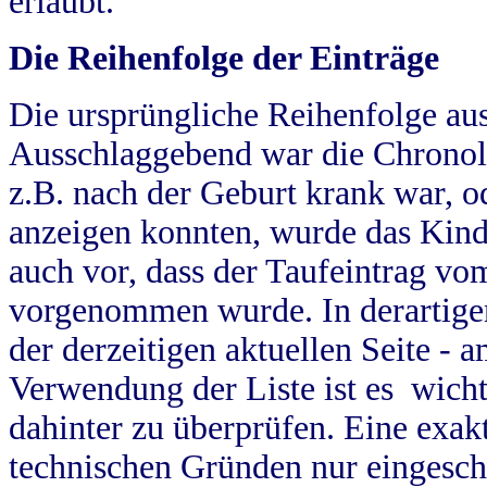
erlaubt.
Die Reihenfolge der Einträge
Die ursprüngliche Reihenfolge au
Ausschlaggebend war die Chronol
z.B. nach der Geburt krank war, od
anzeigen konnten, wurde das Kind
auch vor, dass der Taufeintrag vo
vorgenommen wurde. In derartigen
der derzeitigen aktuellen Seite -
Verwendung der Liste ist es wich
dahinter zu überprüfen. Eine exa
technischen Gründen nur eingesch