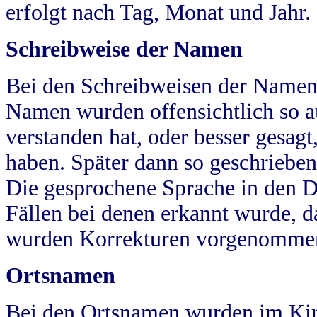
erfolgt nach Tag, Monat und Jahr.
Schreibweise der Namen
Bei den Schreibweisen der Namen
Namen wurden offensichtlich so a
verstanden hat, oder besser gesag
haben. Später dann so geschrieben
Die gesprochene Sprache in den Dö
Fällen bei denen erkannt wurde, da
wurden Korrekturen vorgenomme
Ortsnamen
Bei den Ortsnamen wurden im Kir