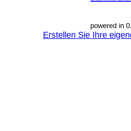
powered in 0
Erstellen Sie Ihre eig