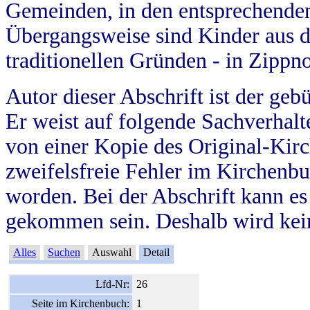
Gemeinden, in den entsprechende
Übergangsweise sind Kinder aus 
traditionellen Gründen - in Zippn
Autor dieser Abschrift ist der geb
Er weist auf folgende Sachverhalte
von einer Kopie des Original-Kirc
zweifelsfreie Fehler im Kirchenbuc
worden. Bei der Abschrift kann e
gekommen sein. Deshalb wird kein
Alles
Suchen
Auswahl
Detail
Lfd-Nr:
26
Seite im Kirchenbuch:
1