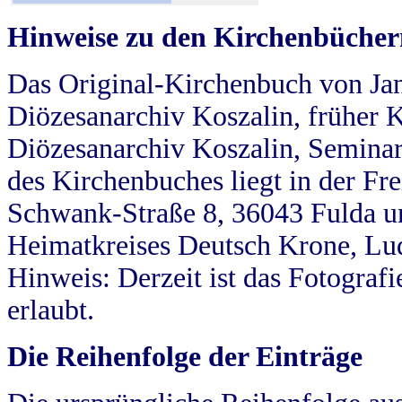
Hinweise zu den Kirchenbücher
Das Original-Kirchenbuch von Jan
Diözesanarchiv Koszalin, früher Kö
Diözesanarchiv Koszalin, Seminar
des Kirchenbuches liegt in der Fr
Schwank-Straße 8, 36043 Fulda u
Heimatkreises Deutsch Krone, Lu
Hinweis: Derzeit ist das Fotograf
erlaubt.
Die Reihenfolge der Einträge