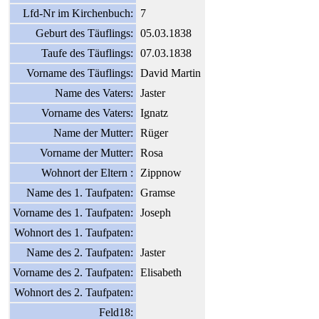
Lfd-Nr im Kirchenbuch:
7
Geburt des Täuflings:
05.03.1838
Taufe des Täuflings:
07.03.1838
Vorname des Täuflings:
David Martin
Name des Vaters:
Jaster
Vorname des Vaters:
Ignatz
Name der Mutter:
Rüger
Vorname der Mutter:
Rosa
Wohnort der Eltern :
Zippnow
Name des 1. Taufpaten:
Gramse
Vorname des 1. Taufpaten:
Joseph
Wohnort des 1. Taufpaten:
Name des 2. Taufpaten:
Jaster
Vorname des 2. Taufpaten:
Elisabeth
Wohnort des 2. Taufpaten:
Feld18: