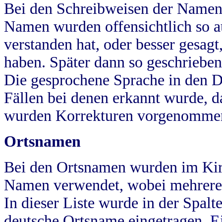
Bei den Schreibweisen der Namen
Namen wurden offensichtlich so a
verstanden hat, oder besser gesag
haben. Später dann so geschrieben
Die gesprochene Sprache in den Dö
Fällen bei denen erkannt wurde, da
wurden Korrekturen vorgenomme
Ortsnamen
Bei den Ortsnamen wurden im Kir
Namen verwendet, wobei mehrere
In dieser Liste wurde in der Spalt
deutsche Ortsname eingetragen.
E