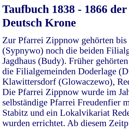
Taufbuch 1838 - 1866 der
Deutsch Krone
Zur Pfarrei Zippnow gehörten bi
(Sypnywo) noch die beiden Filial
Jagdhaus (Budy). Früher gehörten 
die Filialgemeinden Doderlage (D
Klawittersdorf (Glowaczewo), Red
Die Pfarrei Zippnow wurde im Jah
selbständige Pfarrei Freudenfier m
Stabitz und ein Lokalvikariat Red
wurden errichtet. Ab diesem Zeitp