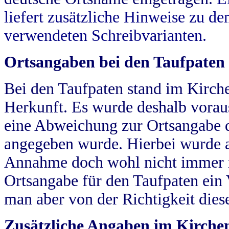
liefert zusätzliche Hinweise zu 
verwendeten Schreibvarianten.
Ortsangaben bei den Taufpaten
Bei den Taufpaten stand im Kirch
Herkunft. Es wurde deshalb vorausg
eine Abweichung zur Ortsangabe d
angegeben wurde. Hierbei wurde all
Annahme doch wohl nicht immer ric
Ortsangabe für den Taufpaten ein
man aber von der Richtigkeit die
Zusätzliche Angaben im Kirch