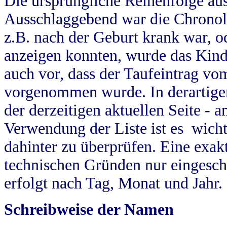
Die ursprüngliche Reihenfolge au
Ausschlaggebend war die Chronol
z.B. nach der Geburt krank war, od
anzeigen konnten, wurde das Kind
auch vor, dass der Taufeintrag vo
vorgenommen wurde. In derartigen
der derzeitigen aktuellen Seite -
Verwendung der Liste ist es wich
dahinter zu überprüfen. Eine exa
technischen Gründen nur eingesch
erfolgt nach Tag, Monat und Jahr.
Schreibweise der Namen