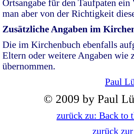
Ortsangabe für den Taufpaten ein
man aber von der Richtigkeit die
Zusätzliche Angaben im Kirch
Die im Kirchenbuch ebenfalls auf
Eltern oder weitere Angaben wie z
übernommen.
Paul L
© 2009 by Paul Lü
zurück zu: Back to 
zurück zur