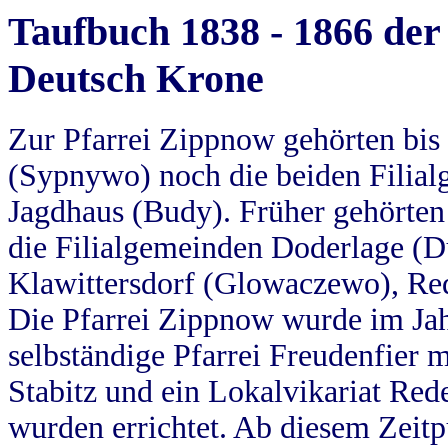
Taufbuch 1838 - 1866 der
Deutsch Krone
Zur Pfarrei Zippnow gehörten bi
(Sypnywo) noch die beiden Filial
Jagdhaus (Budy). Früher gehörten 
die Filialgemeinden Doderlage (D
Klawittersdorf (Glowaczewo), Red
Die Pfarrei Zippnow wurde im Jah
selbständige Pfarrei Freudenfier m
Stabitz und ein Lokalvikariat Red
wurden errichtet. Ab diesem Zeitp