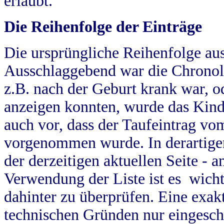
erlaubt.
Die Reihenfolge der Einträge
Die ursprüngliche Reihenfolge au
Ausschlaggebend war die Chronol
z.B. nach der Geburt krank war, od
anzeigen konnten, wurde das Kind
auch vor, dass der Taufeintrag vo
vorgenommen wurde. In derartigen
der derzeitigen aktuellen Seite -
Verwendung der Liste ist es wich
dahinter zu überprüfen. Eine exa
technischen Gründen nur eingesch