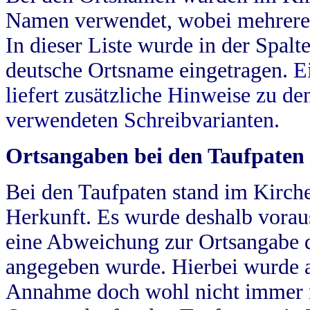
Namen verwendet, wobei mehrere
In dieser Liste wurde in der Spalt
deutsche Ortsname eingetragen.
E
liefert zusätzliche Hinweise zu 
verwendeten Schreibvarianten.
Ortsangaben bei den Taufpaten
Bei den Taufpaten stand im Kirch
Herkunft. Es wurde deshalb vorausg
eine Abweichung zur Ortsangabe d
angegeben wurde. Hierbei wurde all
Annahme doch wohl nicht immer ric