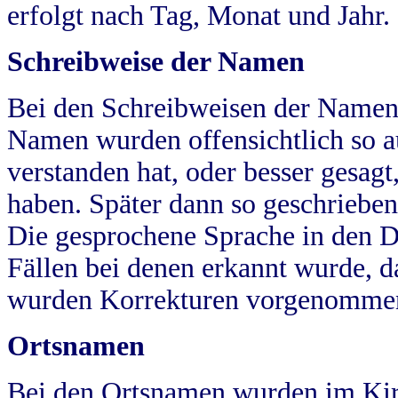
erfolgt nach Tag, Monat und Jahr.
Schreibweise der Namen
Bei den Schreibweisen der Namen
Namen wurden offensichtlich so a
verstanden hat, oder besser gesag
haben. Später dann so geschrieben
Die gesprochene Sprache in den Dö
Fällen bei denen erkannt wurde, da
wurden Korrekturen vorgenomme
Ortsnamen
Bei den Ortsnamen wurden im Kir