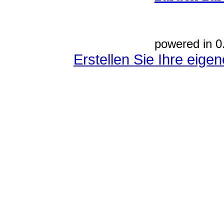
powered in 0
Erstellen Sie Ihre eig