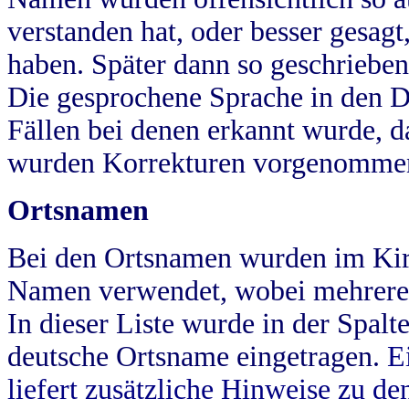
verstanden hat, oder besser gesag
haben. Später dann so geschrieben
Die gesprochene Sprache in den Dö
Fällen bei denen erkannt wurde, da
wurden Korrekturen vorgenomme
Ortsnamen
Bei den Ortsnamen wurden im Kir
Namen verwendet, wobei mehrere
In dieser Liste wurde in der Spalt
deutsche Ortsname eingetragen.
E
liefert zusätzliche Hinweise zu 