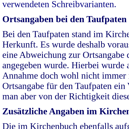
verwendeten Schreibvarianten.
Ortsangaben bei den Taufpaten
Bei den Taufpaten stand im Kirch
Herkunft. Es wurde deshalb vorausg
eine Abweichung zur Ortsangabe d
angegeben wurde. Hierbei wurde all
Annahme doch wohl nicht immer ric
Ortsangabe für den Taufpaten ein
man aber von der Richtigkeit die
Zusätzliche Angaben im Kirch
Die im Kirchenbuch ebenfalls auf