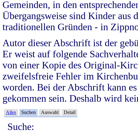
Gemeinden, in den entsprechende
Übergangsweise sind Kinder aus 
traditionellen Gründen - in Zippn
Autor dieser Abschrift ist der geb
Er weist auf folgende Sachverhalte
von einer Kopie des Original-Kirc
zweifelsfreie Fehler im Kirchenbuc
worden. Bei der Abschrift kann e
gekommen sein. Deshalb wird kein
Alles
Suchen
Auswahl
Detail
Suche: