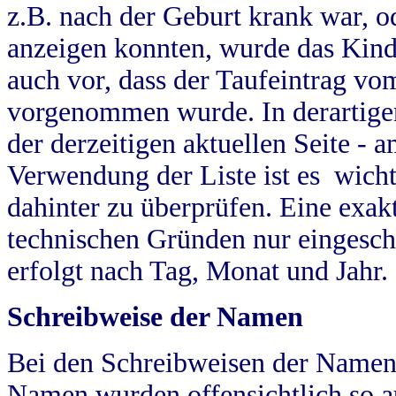
z.B. nach der Geburt krank war, od
anzeigen konnten, wurde das Kind
auch vor, dass der Taufeintrag vo
vorgenommen wurde. In derartigen
der derzeitigen aktuellen Seite -
Verwendung der Liste ist es wich
dahinter zu überprüfen. Eine exa
technischen Gründen nur eingesch
erfolgt nach Tag, Monat und Jahr.
Schreibweise der Namen
Bei den Schreibweisen der Namen
Namen wurden offensichtlich so a