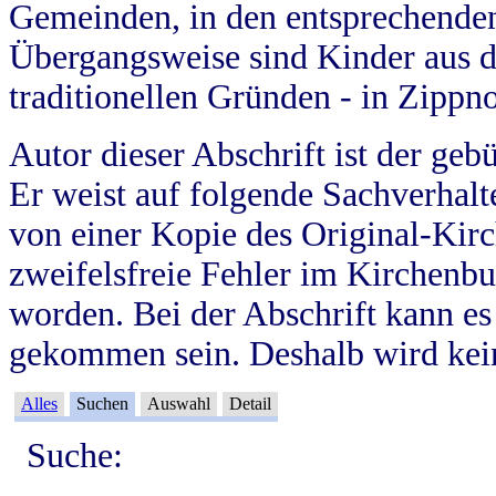
Gemeinden, in den entsprechende
Übergangsweise sind Kinder aus 
traditionellen Gründen - in Zippn
Autor dieser Abschrift ist der geb
Er weist auf folgende Sachverhalte
von einer Kopie des Original-Kirc
zweifelsfreie Fehler im Kirchenbuc
worden. Bei der Abschrift kann e
gekommen sein. Deshalb wird kein
Alles
Suchen
Auswahl
Detail
Suche: