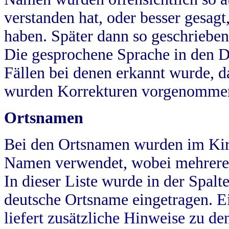
verstanden hat, oder besser gesag
haben. Später dann so geschrieben
Die gesprochene Sprache in den Dö
Fällen bei denen erkannt wurde, da
wurden Korrekturen vorgenomme
Ortsnamen
Bei den Ortsnamen wurden im Kir
Namen verwendet, wobei mehrere
In dieser Liste wurde in der Spalt
deutsche Ortsname eingetragen.
E
liefert zusätzliche Hinweise zu 