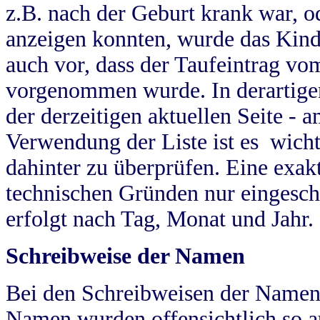
z.B. nach der Geburt krank war, od
anzeigen konnten, wurde das Kind
auch vor, dass der Taufeintrag vo
vorgenommen wurde. In derartigen
der derzeitigen aktuellen Seite -
Verwendung der Liste ist es wich
dahinter zu überprüfen. Eine exa
technischen Gründen nur eingesch
erfolgt nach Tag, Monat und Jahr.
Schreibweise der Namen
Bei den Schreibweisen der Namen
Namen wurden offensichtlich so a