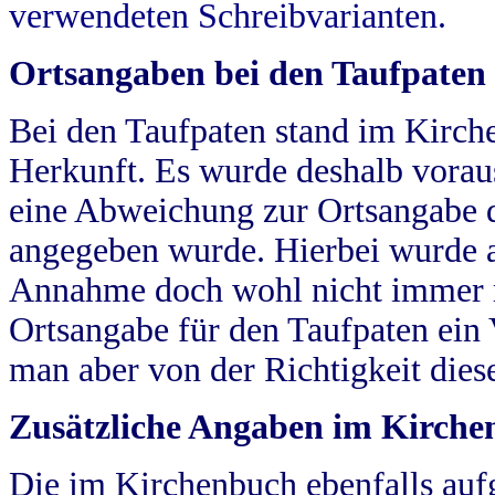
verwendeten Schreibvarianten.
Ortsangaben bei den Taufpaten
Bei den Taufpaten stand im Kirch
Herkunft. Es wurde deshalb vorausg
eine Abweichung zur Ortsangabe d
angegeben wurde. Hierbei wurde all
Annahme doch wohl nicht immer ric
Ortsangabe für den Taufpaten ein
man aber von der Richtigkeit die
Zusätzliche Angaben im Kirch
Die im Kirchenbuch ebenfalls auf