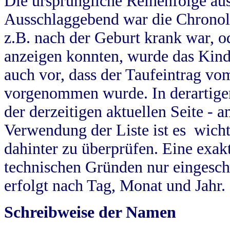
Die ursprüngliche Reihenfolge au
Ausschlaggebend war die Chronol
z.B. nach der Geburt krank war, od
anzeigen konnten, wurde das Kind
auch vor, dass der Taufeintrag vo
vorgenommen wurde. In derartigen
der derzeitigen aktuellen Seite -
Verwendung der Liste ist es wich
dahinter zu überprüfen. Eine exa
technischen Gründen nur eingesch
erfolgt nach Tag, Monat und Jahr.
Schreibweise der Namen