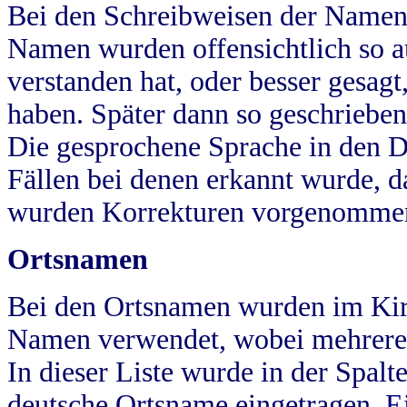
Bei den Schreibweisen der Namen
Namen wurden offensichtlich so a
verstanden hat, oder besser gesag
haben. Später dann so geschrieben
Die gesprochene Sprache in den Dö
Fällen bei denen erkannt wurde, da
wurden Korrekturen vorgenomme
Ortsnamen
Bei den Ortsnamen wurden im Kir
Namen verwendet, wobei mehrere
In dieser Liste wurde in der Spalt
deutsche Ortsname eingetragen.
E