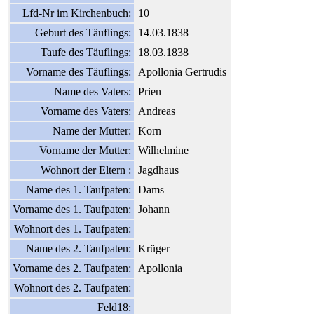
Lfd-Nr im Kirchenbuch:
10
Geburt des Täuflings:
14.03.1838
Taufe des Täuflings:
18.03.1838
Vorname des Täuflings:
Apollonia Gertrudis
Name des Vaters:
Prien
Vorname des Vaters:
Andreas
Name der Mutter:
Korn
Vorname der Mutter:
Wilhelmine
Wohnort der Eltern :
Jagdhaus
Name des 1. Taufpaten:
Dams
Vorname des 1. Taufpaten:
Johann
Wohnort des 1. Taufpaten:
Name des 2. Taufpaten:
Krüger
Vorname des 2. Taufpaten:
Apollonia
Wohnort des 2. Taufpaten:
Feld18: