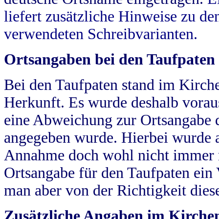
liefert zusätzliche Hinweise zu 
verwendeten Schreibvarianten.
Ortsangaben bei den Taufpaten
Bei den Taufpaten stand im Kirch
Herkunft. Es wurde deshalb vorausg
eine Abweichung zur Ortsangabe d
angegeben wurde. Hierbei wurde all
Annahme doch wohl nicht immer ric
Ortsangabe für den Taufpaten ein
man aber von der Richtigkeit die
Zusätzliche Angaben im Kirch