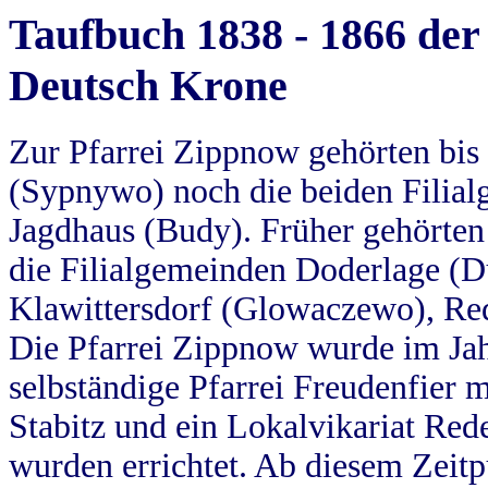
Taufbuch 1838 - 1866 der
Deutsch Krone
Zur Pfarrei Zippnow gehörten bi
(Sypnywo) noch die beiden Filial
Jagdhaus (Budy). Früher gehörten 
die Filialgemeinden Doderlage (D
Klawittersdorf (Glowaczewo), Red
Die Pfarrei Zippnow wurde im Jah
selbständige Pfarrei Freudenfier m
Stabitz und ein Lokalvikariat Red
wurden errichtet. Ab diesem Zeitp