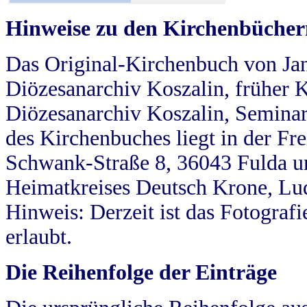
Hinweise zu den Kirchenbücher
Das Original-Kirchenbuch von Jan
Diözesanarchiv Koszalin, früher Kö
Diözesanarchiv Koszalin, Seminar
des Kirchenbuches liegt in der Fr
Schwank-Straße 8, 36043 Fulda u
Heimatkreises Deutsch Krone, Lu
Hinweis: Derzeit ist das Fotograf
erlaubt.
Die Reihenfolge der Einträge