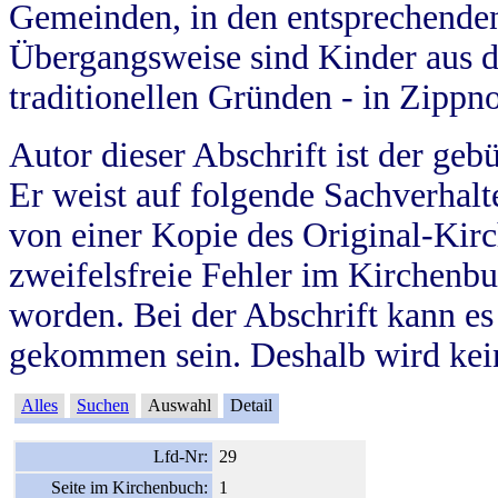
Gemeinden, in den entsprechende
Übergangsweise sind Kinder aus 
traditionellen Gründen - in Zippn
Autor dieser Abschrift ist der geb
Er weist auf folgende Sachverhalte
von einer Kopie des Original-Kirc
zweifelsfreie Fehler im Kirchenbuc
worden. Bei der Abschrift kann e
gekommen sein. Deshalb wird kein
Alles
Suchen
Auswahl
Detail
Lfd-Nr:
29
Seite im Kirchenbuch:
1