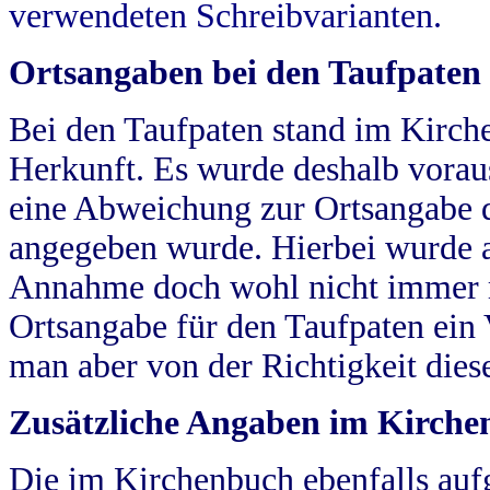
verwendeten Schreibvarianten.
Ortsangaben bei den Taufpaten
Bei den Taufpaten stand im Kirch
Herkunft. Es wurde deshalb vorausg
eine Abweichung zur Ortsangabe d
angegeben wurde. Hierbei wurde all
Annahme doch wohl nicht immer ric
Ortsangabe für den Taufpaten ein
man aber von der Richtigkeit die
Zusätzliche Angaben im Kirch
Die im Kirchenbuch ebenfalls auf