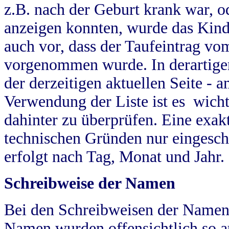
z.B. nach der Geburt krank war, od
anzeigen konnten, wurde das Kind
auch vor, dass der Taufeintrag vo
vorgenommen wurde. In derartigen
der derzeitigen aktuellen Seite -
Verwendung der Liste ist es wich
dahinter zu überprüfen. Eine exa
technischen Gründen nur eingesch
erfolgt nach Tag, Monat und Jahr.
Schreibweise der Namen
Bei den Schreibweisen der Namen
Namen wurden offensichtlich so a