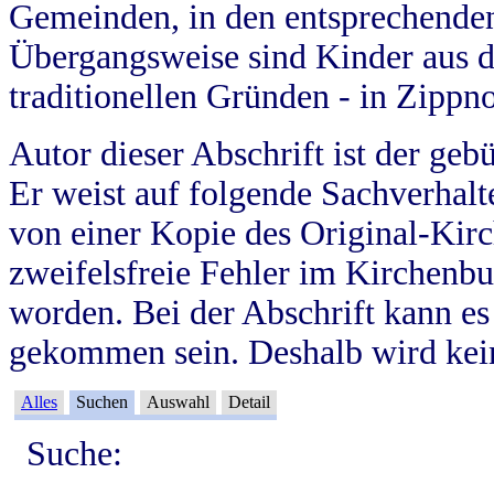
Gemeinden, in den entsprechende
Übergangsweise sind Kinder aus 
traditionellen Gründen - in Zippn
Autor dieser Abschrift ist der geb
Er weist auf folgende Sachverhalte
von einer Kopie des Original-Kirc
zweifelsfreie Fehler im Kirchenbuc
worden. Bei der Abschrift kann e
gekommen sein. Deshalb wird kein
Alles
Suchen
Auswahl
Detail
Suche: