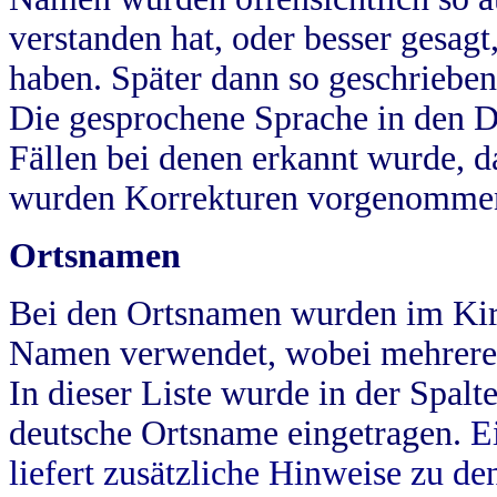
verstanden hat, oder besser gesag
haben. Später dann so geschrieben
Die gesprochene Sprache in den Dö
Fällen bei denen erkannt wurde, da
wurden Korrekturen vorgenomme
Ortsnamen
Bei den Ortsnamen wurden im Kir
Namen verwendet, wobei mehrere
In dieser Liste wurde in der Spalt
deutsche Ortsname eingetragen.
E
liefert zusätzliche Hinweise zu 