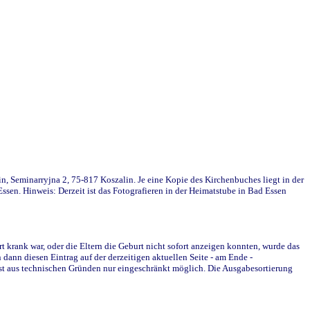
in, Seminarryjna 2, 75-817 Koszalin. Je eine Kopie des Kirchenbuches liegt in der
en. Hinweis: Derzeit ist das Fotografieren in der Heimatstube in Bad Essen
krank war, oder die Eltern die Geburt nicht sofort anzeigen konnten, wurde das
ann diesen Eintrag auf der derzeitigen aktuellen Seite - am Ende -
st aus technischen Gründen nur eingeschränkt möglich. Die Ausgabesortierung