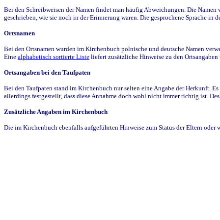
Bei den Schreibweisen der Namen findet man häufig Abweichungen. Die Namen wur
geschrieben, wie sie noch in der Erinnerung waren. Die gesprochene Sprache in de
Ortsnamen
Bei den Ortsnamen wurden im Kirchenbuch polnische und deutsche Namen verwende
Eine
alphabetisch sortierte Liste
liefert zusätzliche Hinweise zu den Ortsangabe
Ortsangaben bei den Taufpaten
Bei den Taufpaten stand im Kirchenbuch nur selten eine Angabe der Herkunft. Es 
allerdings festgestellt, dass diese Annahme doch wohl nicht immer richtig ist. D
Zusätzliche Angaben im Kirchenbuch
Die im Kirchenbuch ebenfalls aufgeführten Hinweise zum Status der Eltern oder 