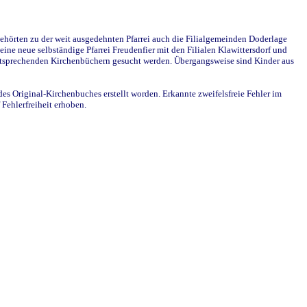
ehörten zu der weit ausgedehnten Pfarrei auch die Filialgemeinden Doderlage
ine neue selbständige Pfarrei Freudenfier mit den Filialen Klawittersdorf und
 entsprechenden Kirchenbüchern gesucht werden. Übergangsweise sind Kinder aus
des Original-Kirchenbuches erstellt worden. Erkannte zweifelsfreie Fehler im
Fehlerfreiheit erhoben.