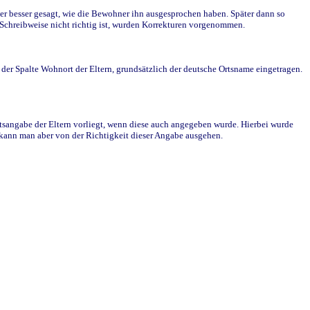
r besser gesagt, wie die Bewohner ihn ausgesprochen haben. Später dann so
e Schreibweise nicht richtig ist, wurden Korrekturen vorgenommen.
r Spalte Wohnort der Eltern, grundsätzlich der deutsche Ortsname eingetragen.
rtsangabe der Eltern vorliegt, wenn diese auch angegeben wurde. Hierbei wurde
d kann man aber von der Richtigkeit dieser Angabe ausgehen.