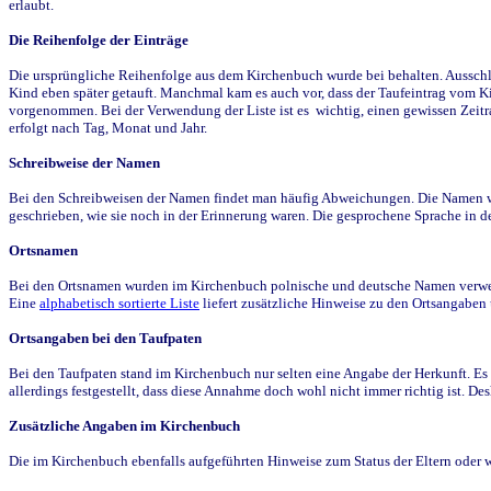
erlaubt.
Die Reihenfolge der Einträge
Die ursprüngliche Reihenfolge aus dem Kirchenbuch wurde bei behalten. Ausschla
Kind eben später getauft. Manchmal kam es auch vor, dass der Taufeintrag vom Ki
vorgenommen. Bei der Verwendung der Liste ist es wichtig, einen gewissen Zeit
erfolgt nach Tag, Monat und Jahr.
Schreibweise der Namen
Bei den Schreibweisen der Namen findet man häufig Abweichungen. Die Namen wur
geschrieben, wie sie noch in der Erinnerung waren. Die gesprochene Sprache in de
Ortsnamen
Bei den Ortsnamen wurden im Kirchenbuch polnische und deutsche Namen verwende
Eine
alphabetisch sortierte Liste
liefert zusätzliche Hinweise zu den Ortsangabe
Ortsangaben bei den Taufpaten
Bei den Taufpaten stand im Kirchenbuch nur selten eine Angabe der Herkunft. Es 
allerdings festgestellt, dass diese Annahme doch wohl nicht immer richtig ist. D
Zusätzliche Angaben im Kirchenbuch
Die im Kirchenbuch ebenfalls aufgeführten Hinweise zum Status der Eltern oder 