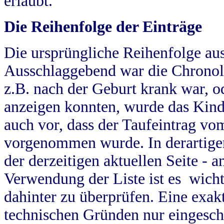
erlaubt.
Die Reihenfolge der Einträge
Die ursprüngliche Reihenfolge au
Ausschlaggebend war die Chronol
z.B. nach der Geburt krank war, od
anzeigen konnten, wurde das Kind
auch vor, dass der Taufeintrag vo
vorgenommen wurde. In derartigen
der derzeitigen aktuellen Seite -
Verwendung der Liste ist es wich
dahinter zu überprüfen. Eine exa
technischen Gründen nur eingesch