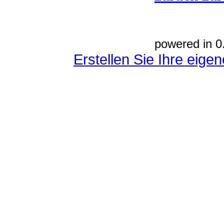
powered in 0
Erstellen Sie Ihre eig