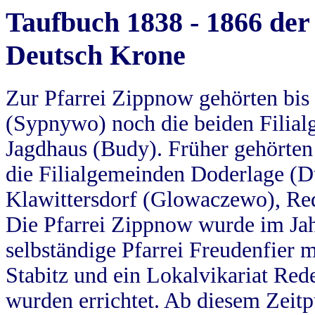
Taufbuch 1838 - 1866 der
Deutsch Krone
Zur Pfarrei Zippnow gehörten bi
(Sypnywo) noch die beiden Filial
Jagdhaus (Budy). Früher gehörten 
die Filialgemeinden Doderlage (D
Klawittersdorf (Glowaczewo), Red
Die Pfarrei Zippnow wurde im Jah
selbständige Pfarrei Freudenfier m
Stabitz und ein Lokalvikariat Red
wurden errichtet. Ab diesem Zeitp