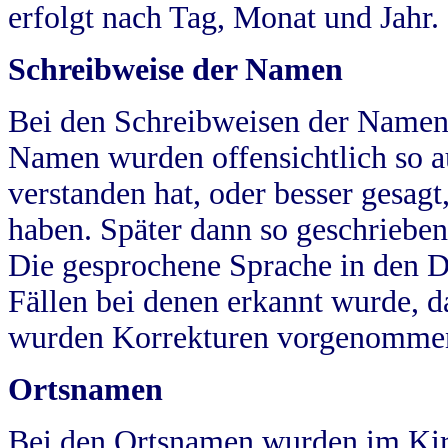
erfolgt nach Tag, Monat und Jahr.
Schreibweise der Namen
Bei den Schreibweisen der Namen
Namen wurden offensichtlich so a
verstanden hat, oder besser gesag
haben. Später dann so geschrieben
Die gesprochene Sprache in den Dö
Fällen bei denen erkannt wurde, da
wurden Korrekturen vorgenomme
Ortsnamen
Bei den Ortsnamen wurden im Kir