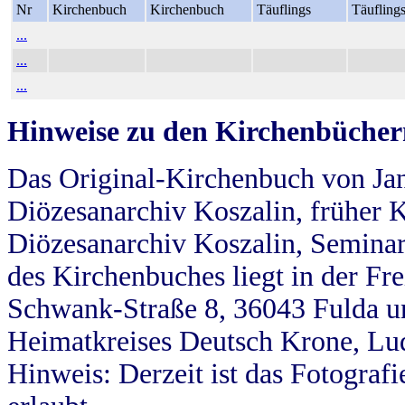
Nr
Kirchenbuch
Kirchenbuch
Täuflings
Täufling
...
...
...
Hinweise zu den Kirchenbücher
Das Original-Kirchenbuch von Jan
Diözesanarchiv Koszalin, früher Kö
Diözesanarchiv Koszalin, Seminar
des Kirchenbuches liegt in der Fr
Schwank-Straße 8, 36043 Fulda u
Heimatkreises Deutsch Krone, Lu
Hinweis: Derzeit ist das Fotograf