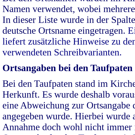
Namen verwendet, wobei mehrere
In dieser Liste wurde in der Spalt
deutsche Ortsname eingetragen.
E
liefert zusätzliche Hinweise zu 
verwendeten Schreibvarianten.
Ortsangaben bei den Taufpaten
Bei den Taufpaten stand im Kirch
Herkunft. Es wurde deshalb vorausg
eine Abweichung zur Ortsangabe d
angegeben wurde. Hierbei wurde all
Annahme doch wohl nicht immer ric