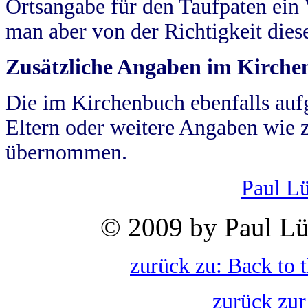
Ortsangabe für den Taufpaten ein
man aber von der Richtigkeit die
Zusätzliche Angaben im Kirch
Die im Kirchenbuch ebenfalls auf
Eltern oder weitere Angaben wie z
übernommen.
Paul L
© 2009 by Paul Lü
zurück zu: Back to 
zurück zur