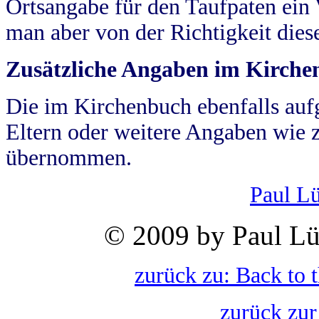
Ortsangabe für den Taufpaten ein
man aber von der Richtigkeit die
Zusätzliche Angaben im Kirch
Die im Kirchenbuch ebenfalls auf
Eltern oder weitere Angaben wie z
übernommen.
Paul L
© 2009 by Paul Lü
zurück zu: Back to 
zurück zur