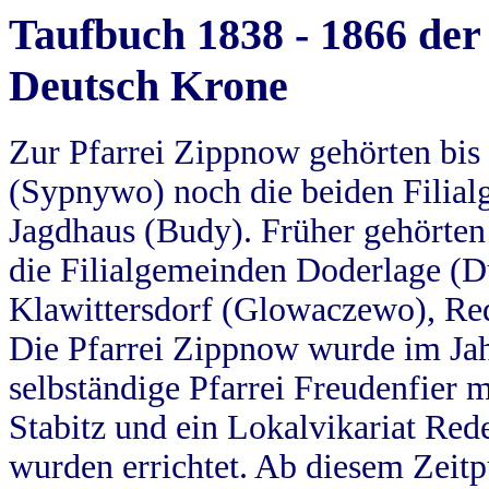
Taufbuch 1838 - 1866 der
Deutsch Krone
Zur Pfarrei Zippnow gehörten bi
(Sypnywo) noch die beiden Filial
Jagdhaus (Budy). Früher gehörten 
die Filialgemeinden Doderlage (D
Klawittersdorf (Glowaczewo), Red
Die Pfarrei Zippnow wurde im Jah
selbständige Pfarrei Freudenfier m
Stabitz und ein Lokalvikariat Red
wurden errichtet. Ab diesem Zeitp