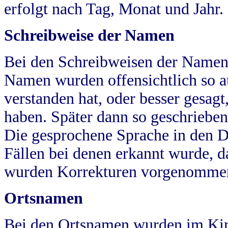
erfolgt nach Tag, Monat und Jahr.
Schreibweise der Namen
Bei den Schreibweisen der Namen
Namen wurden offensichtlich so a
verstanden hat, oder besser gesag
haben. Später dann so geschrieben
Die gesprochene Sprache in den Dö
Fällen bei denen erkannt wurde, da
wurden Korrekturen vorgenomme
Ortsnamen
Bei den Ortsnamen wurden im Kir