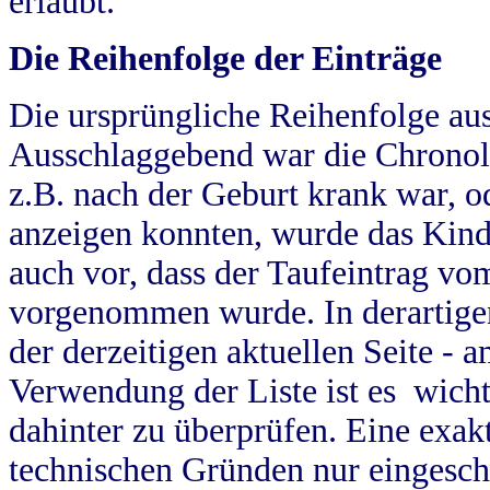
erlaubt.
Die Reihenfolge der Einträge
Die ursprüngliche Reihenfolge au
Ausschlaggebend war die Chronol
z.B. nach der Geburt krank war, od
anzeigen konnten, wurde das Kind
auch vor, dass der Taufeintrag vo
vorgenommen wurde. In derartigen
der derzeitigen aktuellen Seite -
Verwendung der Liste ist es wich
dahinter zu überprüfen. Eine exa
technischen Gründen nur eingesch