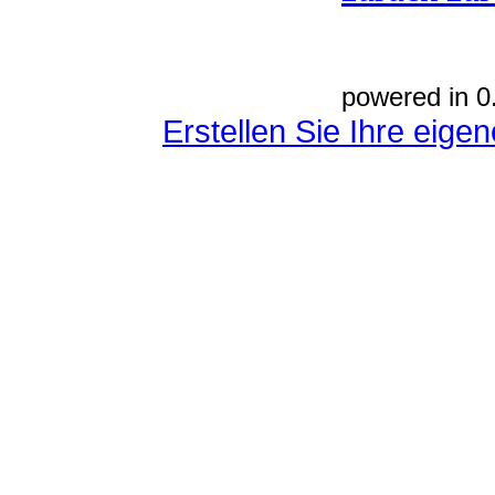
powered in 0
Erstellen Sie Ihre eig