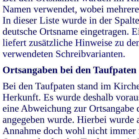
Namen verwendet, wobei mehrere
In dieser Liste wurde in der Spalt
deutsche Ortsname eingetragen.
E
liefert zusätzliche Hinweise zu 
verwendeten Schreibvarianten.
Ortsangaben bei den Taufpaten
Bei den Taufpaten stand im Kirch
Herkunft. Es wurde deshalb vorausg
eine Abweichung zur Ortsangabe d
angegeben wurde. Hierbei wurde all
Annahme doch wohl nicht immer ric