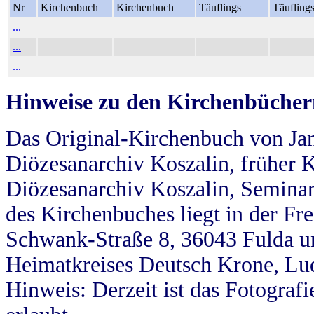
Nr
Kirchenbuch
Kirchenbuch
Täuflings
Täufling
...
...
...
Hinweise zu den Kirchenbücher
Das Original-Kirchenbuch von Jan
Diözesanarchiv Koszalin, früher Kö
Diözesanarchiv Koszalin, Seminar
des Kirchenbuches liegt in der Fr
Schwank-Straße 8, 36043 Fulda u
Heimatkreises Deutsch Krone, Lu
Hinweis: Derzeit ist das Fotograf