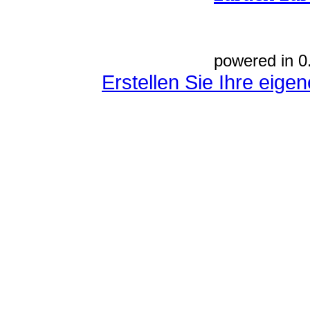
powered in 0
Erstellen Sie Ihre eig