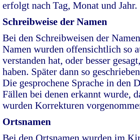
erfolgt nach Tag, Monat und Jahr.
Schreibweise der Namen
Bei den Schreibweisen der Namen
Namen wurden offensichtlich so a
verstanden hat, oder besser gesag
haben. Später dann so geschrieben
Die gesprochene Sprache in den Dö
Fällen bei denen erkannt wurde, da
wurden Korrekturen vorgenomme
Ortsnamen
Bei den Ortsnamen wurden im Kir