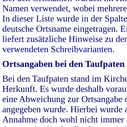
Namen verwendet, wobei mehrere
In dieser Liste wurde in der Spalt
deutsche Ortsname eingetragen.
E
liefert zusätzliche Hinweise zu 
verwendeten Schreibvarianten.
Ortsangaben bei den Taufpaten
Bei den Taufpaten stand im Kirch
Herkunft. Es wurde deshalb vorausg
eine Abweichung zur Ortsangabe d
angegeben wurde. Hierbei wurde all
Annahme doch wohl nicht immer ric