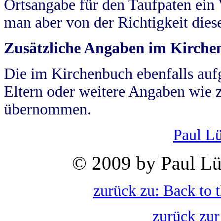
Ortsangabe für den Taufpaten ein
man aber von der Richtigkeit die
Zusätzliche Angaben im Kirch
Die im Kirchenbuch ebenfalls auf
Eltern oder weitere Angaben wie z
übernommen.
Paul L
© 2009 by Paul Lü
zurück zu: Back to 
zurück zur