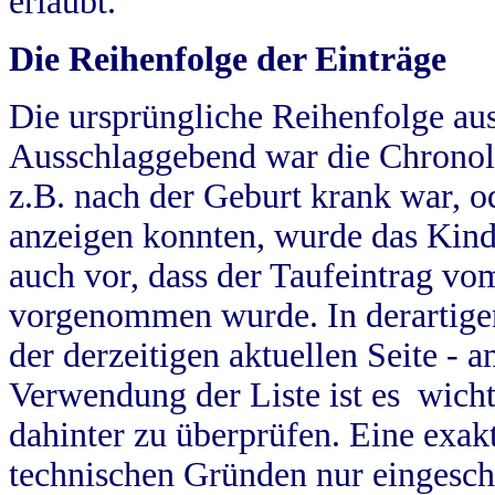
erlaubt.
Die Reihenfolge der Einträge
Die ursprüngliche Reihenfolge au
Ausschlaggebend war die Chronol
z.B. nach der Geburt krank war, od
anzeigen konnten, wurde das Kind
auch vor, dass der Taufeintrag vo
vorgenommen wurde. In derartigen
der derzeitigen aktuellen Seite -
Verwendung der Liste ist es wich
dahinter zu überprüfen. Eine exa
technischen Gründen nur eingesch