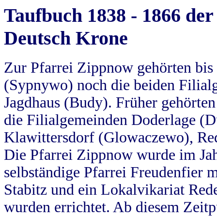
Taufbuch 1838 - 1866 der
Deutsch Krone
Zur Pfarrei Zippnow gehörten bi
(Sypnywo) noch die beiden Filial
Jagdhaus (Budy). Früher gehörten 
die Filialgemeinden Doderlage (D
Klawittersdorf (Glowaczewo), Red
Die Pfarrei Zippnow wurde im Jah
selbständige Pfarrei Freudenfier m
Stabitz und ein Lokalvikariat Red
wurden errichtet. Ab diesem Zeitp