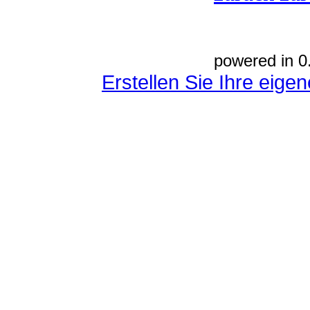
powered in 0
Erstellen Sie Ihre eig