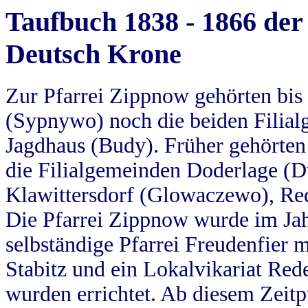
Taufbuch 1838 - 1866 der
Deutsch Krone
Zur Pfarrei Zippnow gehörten bi
(Sypnywo) noch die beiden Filial
Jagdhaus (Budy). Früher gehörten 
die Filialgemeinden Doderlage (D
Klawittersdorf (Glowaczewo), Red
Die Pfarrei Zippnow wurde im Jah
selbständige Pfarrei Freudenfier m
Stabitz und ein Lokalvikariat Red
wurden errichtet. Ab diesem Zeitp