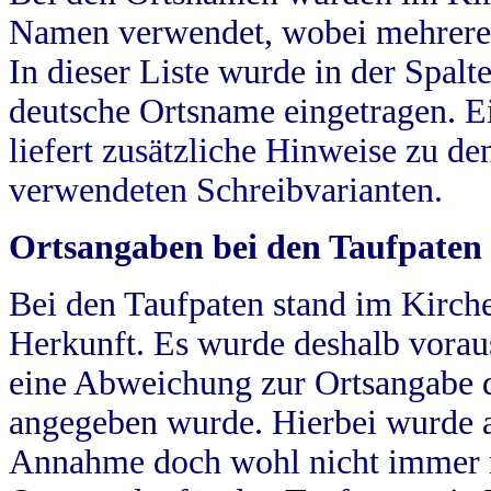
Namen verwendet, wobei mehrere
In dieser Liste wurde in der Spalt
deutsche Ortsname eingetragen.
E
liefert zusätzliche Hinweise zu 
verwendeten Schreibvarianten.
Ortsangaben bei den Taufpaten
Bei den Taufpaten stand im Kirch
Herkunft. Es wurde deshalb vorausg
eine Abweichung zur Ortsangabe d
angegeben wurde. Hierbei wurde all
Annahme doch wohl nicht immer ric