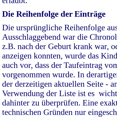
erlaubt.
Die Reihenfolge der Einträge
Die ursprüngliche Reihenfolge au
Ausschlaggebend war die Chronol
z.B. nach der Geburt krank war, od
anzeigen konnten, wurde das Kind
auch vor, dass der Taufeintrag vo
vorgenommen wurde. In derartigen
der derzeitigen aktuellen Seite -
Verwendung der Liste ist es wich
dahinter zu überprüfen. Eine exa
technischen Gründen nur eingesch