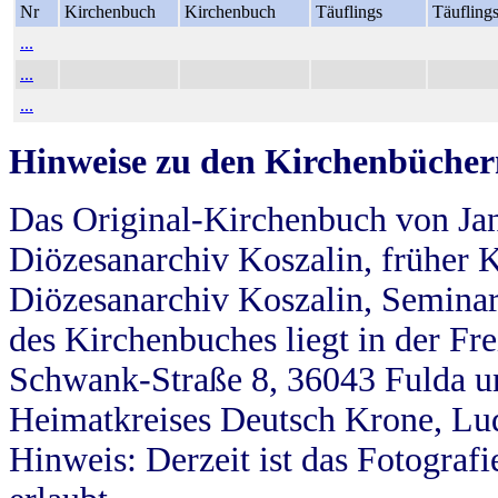
Nr
Kirchenbuch
Kirchenbuch
Täuflings
Täufling
...
...
...
Hinweise zu den Kirchenbücher
Das Original-Kirchenbuch von Jan
Diözesanarchiv Koszalin, früher Kö
Diözesanarchiv Koszalin, Seminar
des Kirchenbuches liegt in der Fr
Schwank-Straße 8, 36043 Fulda u
Heimatkreises Deutsch Krone, Lu
Hinweis: Derzeit ist das Fotograf