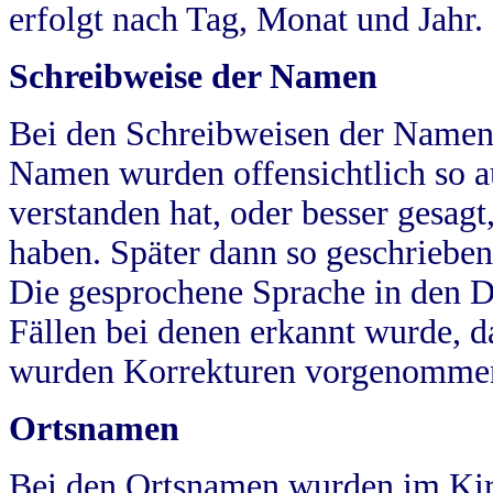
erfolgt nach Tag, Monat und Jahr.
Schreibweise der Namen
Bei den Schreibweisen der Namen
Namen wurden offensichtlich so a
verstanden hat, oder besser gesag
haben. Später dann so geschrieben
Die gesprochene Sprache in den Dö
Fällen bei denen erkannt wurde, da
wurden Korrekturen vorgenomme
Ortsnamen
Bei den Ortsnamen wurden im Kir