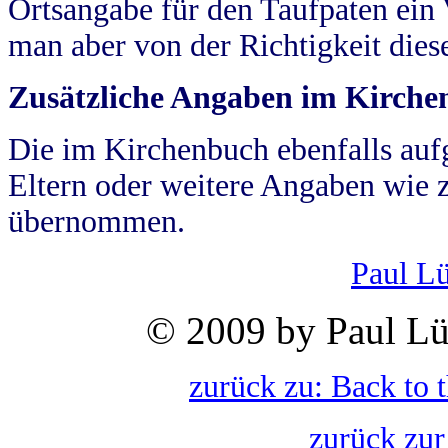
Ortsangabe für den Taufpaten ein
man aber von der Richtigkeit die
Zusätzliche Angaben im Kirch
Die im Kirchenbuch ebenfalls auf
Eltern oder weitere Angaben wie z
übernommen.
Paul L
© 2009 by Paul Lü
zurück zu: Back to 
zurück zur