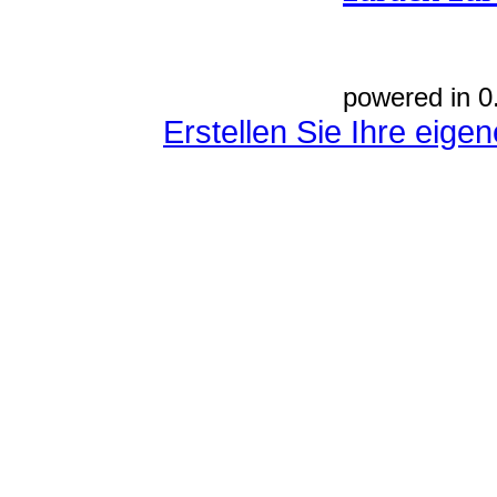
powered in 0
Erstellen Sie Ihre eig