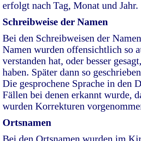
erfolgt nach Tag, Monat und Jahr.
Schreibweise der Namen
Bei den Schreibweisen der Namen
Namen wurden offensichtlich so a
verstanden hat, oder besser gesag
haben. Später dann so geschrieben
Die gesprochene Sprache in den Dö
Fällen bei denen erkannt wurde, da
wurden Korrekturen vorgenomme
Ortsnamen
Bei den Ortsnamen wurden im Kir