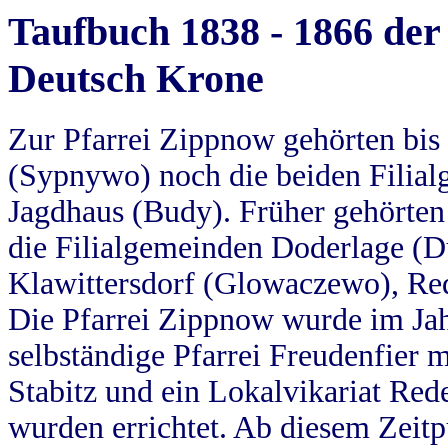
Taufbuch 1838 - 1866 der
Deutsch Krone
Zur Pfarrei Zippnow gehörten bi
(Sypnywo) noch die beiden Filial
Jagdhaus (Budy). Früher gehörten 
die Filialgemeinden Doderlage (D
Klawittersdorf (Glowaczewo), Red
Die Pfarrei Zippnow wurde im Jah
selbständige Pfarrei Freudenfier m
Stabitz und ein Lokalvikariat Red
wurden errichtet. Ab diesem Zeitp