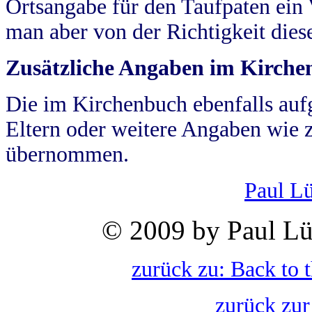
Ortsangabe für den Taufpaten ein
man aber von der Richtigkeit die
Zusätzliche Angaben im Kirch
Die im Kirchenbuch ebenfalls auf
Eltern oder weitere Angaben wie z
übernommen.
Paul L
© 2009 by Paul Lü
zurück zu: Back to 
zurück zur