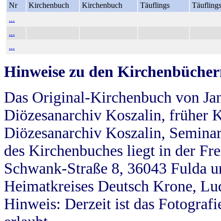
Nr
Kirchenbuch
Kirchenbuch
Täuflings
Täufling
...
...
...
Hinweise zu den Kirchenbücher
Das Original-Kirchenbuch von Jan
Diözesanarchiv Koszalin, früher Kö
Diözesanarchiv Koszalin, Seminar
des Kirchenbuches liegt in der Fr
Schwank-Straße 8, 36043 Fulda u
Heimatkreises Deutsch Krone, Lu
Hinweis: Derzeit ist das Fotograf