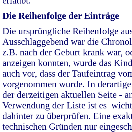
erlaubt.
Die Reihenfolge der Einträge
Die ursprüngliche Reihenfolge au
Ausschlaggebend war die Chronol
z.B. nach der Geburt krank war, od
anzeigen konnten, wurde das Kind
auch vor, dass der Taufeintrag vo
vorgenommen wurde. In derartigen
der derzeitigen aktuellen Seite -
Verwendung der Liste ist es wich
dahinter zu überprüfen. Eine exa
technischen Gründen nur eingesch