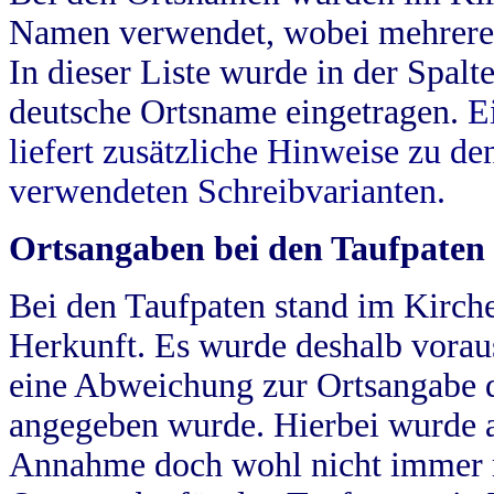
Namen verwendet, wobei mehrere
In dieser Liste wurde in der Spalt
deutsche Ortsname eingetragen.
E
liefert zusätzliche Hinweise zu 
verwendeten Schreibvarianten.
Ortsangaben bei den Taufpaten
Bei den Taufpaten stand im Kirch
Herkunft. Es wurde deshalb vorausg
eine Abweichung zur Ortsangabe d
angegeben wurde. Hierbei wurde all
Annahme doch wohl nicht immer ric