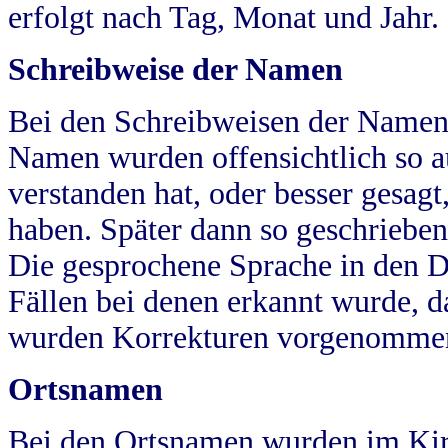
erfolgt nach Tag, Monat und Jahr.
Schreibweise der Namen
Bei den Schreibweisen der Namen
Namen wurden offensichtlich so a
verstanden hat, oder besser gesag
haben. Später dann so geschrieben
Die gesprochene Sprache in den Dö
Fällen bei denen erkannt wurde, da
wurden Korrekturen vorgenomme
Ortsnamen
Bei den Ortsnamen wurden im Kir