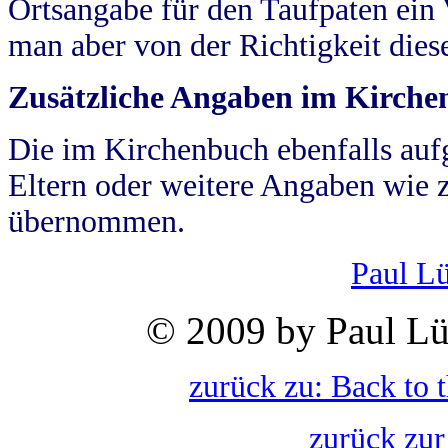
Ortsangabe für den Taufpaten ein
man aber von der Richtigkeit die
Zusätzliche Angaben im Kirch
Die im Kirchenbuch ebenfalls auf
Eltern oder weitere Angaben wie z
übernommen.
Paul L
© 2009 by Paul Lü
zurück zu: Back to 
zurück zur