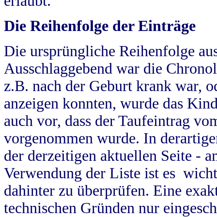
erlaubt.
Die Reihenfolge der Einträge
Die ursprüngliche Reihenfolge au
Ausschlaggebend war die Chronol
z.B. nach der Geburt krank war, od
anzeigen konnten, wurde das Kind
auch vor, dass der Taufeintrag vo
vorgenommen wurde. In derartigen
der derzeitigen aktuellen Seite -
Verwendung der Liste ist es wich
dahinter zu überprüfen. Eine exa
technischen Gründen nur eingesch