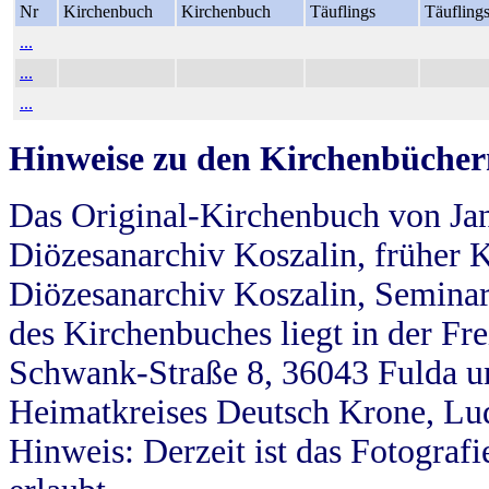
Nr
Kirchenbuch
Kirchenbuch
Täuflings
Täufling
...
...
...
Hinweise zu den Kirchenbücher
Das Original-Kirchenbuch von Jan
Diözesanarchiv Koszalin, früher Kö
Diözesanarchiv Koszalin, Seminar
des Kirchenbuches liegt in der Fr
Schwank-Straße 8, 36043 Fulda u
Heimatkreises Deutsch Krone, Lu
Hinweis: Derzeit ist das Fotograf