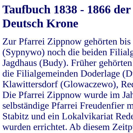
Taufbuch 1838 - 1866 der
Deutsch Krone
Zur Pfarrei Zippnow gehörten bi
(Sypnywo) noch die beiden Filial
Jagdhaus (Budy). Früher gehörten 
die Filialgemeinden Doderlage (D
Klawittersdorf (Glowaczewo), Red
Die Pfarrei Zippnow wurde im Jah
selbständige Pfarrei Freudenfier m
Stabitz und ein Lokalvikariat Red
wurden errichtet. Ab diesem Zeitp