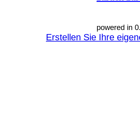
powered in 0
Erstellen Sie Ihre eig