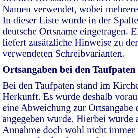
Namen verwendet, wobei mehrere
In dieser Liste wurde in der Spalt
deutsche Ortsname eingetragen.
E
liefert zusätzliche Hinweise zu 
verwendeten Schreibvarianten.
Ortsangaben bei den Taufpaten
Bei den Taufpaten stand im Kirch
Herkunft. Es wurde deshalb vorausg
eine Abweichung zur Ortsangabe d
angegeben wurde. Hierbei wurde all
Annahme doch wohl nicht immer ric