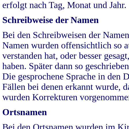
erfolgt nach Tag, Monat und Jahr.
Schreibweise der Namen
Bei den Schreibweisen der Namen
Namen wurden offensichtlich so a
verstanden hat, oder besser gesag
haben. Später dann so geschrieben
Die gesprochene Sprache in den Dö
Fällen bei denen erkannt wurde, da
wurden Korrekturen vorgenomme
Ortsnamen
Bei den Ortsnamen wurden im Kir