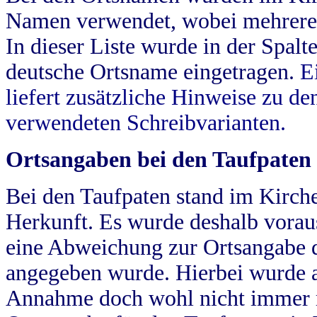
Namen verwendet, wobei mehrere
In dieser Liste wurde in der Spalt
deutsche Ortsname eingetragen.
E
liefert zusätzliche Hinweise zu 
verwendeten Schreibvarianten.
Ortsangaben bei den Taufpaten
Bei den Taufpaten stand im Kirch
Herkunft. Es wurde deshalb vorausg
eine Abweichung zur Ortsangabe d
angegeben wurde. Hierbei wurde all
Annahme doch wohl nicht immer ric