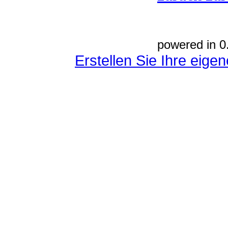
powered in 0
Erstellen Sie Ihre eig