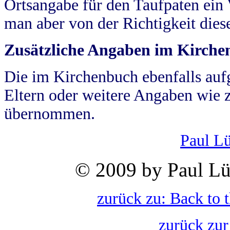
Ortsangabe für den Taufpaten ein
man aber von der Richtigkeit die
Zusätzliche Angaben im Kirch
Die im Kirchenbuch ebenfalls auf
Eltern oder weitere Angaben wie z
übernommen.
Paul L
© 2009 by Paul Lü
zurück zu: Back to 
zurück zur