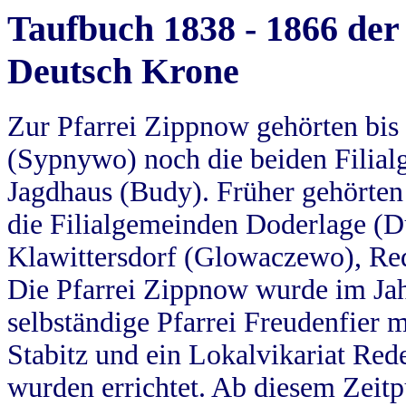
Taufbuch 1838 - 1866 der
Deutsch Krone
Zur Pfarrei Zippnow gehörten bi
(Sypnywo) noch die beiden Filial
Jagdhaus (Budy). Früher gehörten 
die Filialgemeinden Doderlage (D
Klawittersdorf (Glowaczewo), Red
Die Pfarrei Zippnow wurde im Jah
selbständige Pfarrei Freudenfier m
Stabitz und ein Lokalvikariat Red
wurden errichtet. Ab diesem Zeitp