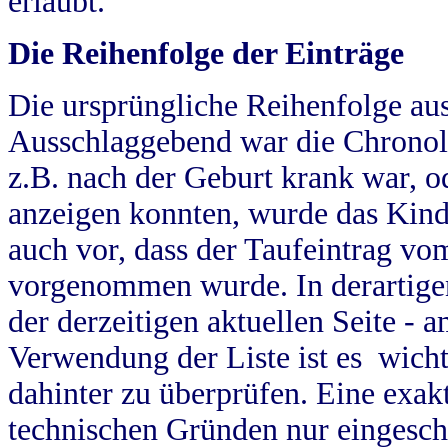
erlaubt.
Die Reihenfolge der Einträge
Die ursprüngliche Reihenfolge au
Ausschlaggebend war die Chronol
z.B. nach der Geburt krank war, od
anzeigen konnten, wurde das Kind
auch vor, dass der Taufeintrag vo
vorgenommen wurde. In derartigen
der derzeitigen aktuellen Seite -
Verwendung der Liste ist es wich
dahinter zu überprüfen. Eine exa
technischen Gründen nur eingesch