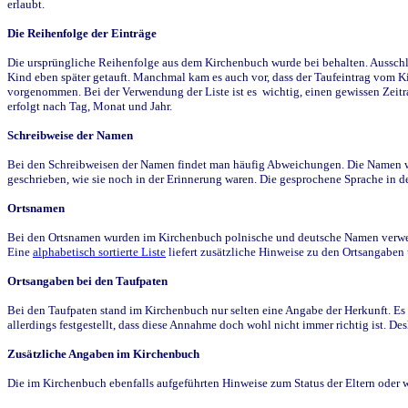
erlaubt.
Die Reihenfolge der Einträge
Die ursprüngliche Reihenfolge aus dem Kirchenbuch wurde bei behalten. Ausschla
Kind eben später getauft. Manchmal kam es auch vor, dass der Taufeintrag vom Ki
vorgenommen. Bei der Verwendung der Liste ist es wichtig, einen gewissen Zeit
erfolgt nach Tag, Monat und Jahr.
Schreibweise der Namen
Bei den Schreibweisen der Namen findet man häufig Abweichungen. Die Namen wur
geschrieben, wie sie noch in der Erinnerung waren. Die gesprochene Sprache in de
Ortsnamen
Bei den Ortsnamen wurden im Kirchenbuch polnische und deutsche Namen verwende
Eine
alphabetisch sortierte Liste
liefert zusätzliche Hinweise zu den Ortsangabe
Ortsangaben bei den Taufpaten
Bei den Taufpaten stand im Kirchenbuch nur selten eine Angabe der Herkunft. Es 
allerdings festgestellt, dass diese Annahme doch wohl nicht immer richtig ist. D
Zusätzliche Angaben im Kirchenbuch
Die im Kirchenbuch ebenfalls aufgeführten Hinweise zum Status der Eltern oder 