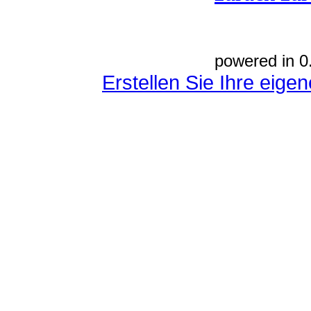
powered in 0
Erstellen Sie Ihre eig