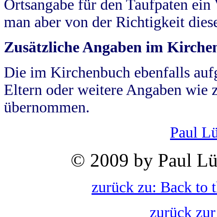
Ortsangabe für den Taufpaten ein
man aber von der Richtigkeit die
Zusätzliche Angaben im Kirch
Die im Kirchenbuch ebenfalls auf
Eltern oder weitere Angaben wie z
übernommen.
Paul L
© 2009 by Paul Lü
zurück zu: Back to 
zurück zur