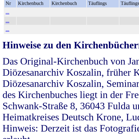
Nr
Kirchenbuch
Kirchenbuch
Täuflings
Täufling
...
...
...
Hinweise zu den Kirchenbücher
Das Original-Kirchenbuch von Jan
Diözesanarchiv Koszalin, früher Kö
Diözesanarchiv Koszalin, Seminar
des Kirchenbuches liegt in der Fr
Schwank-Straße 8, 36043 Fulda u
Heimatkreises Deutsch Krone, Lu
Hinweis: Derzeit ist das Fotograf