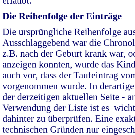
erlaubt.
Die Reihenfolge der Einträge
Die ursprüngliche Reihenfolge au
Ausschlaggebend war die Chronol
z.B. nach der Geburt krank war, od
anzeigen konnten, wurde das Kind
auch vor, dass der Taufeintrag vo
vorgenommen wurde. In derartigen
der derzeitigen aktuellen Seite -
Verwendung der Liste ist es wich
dahinter zu überprüfen. Eine exa
technischen Gründen nur eingesch