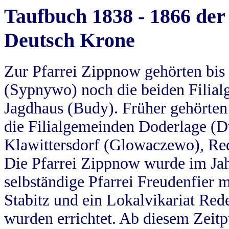
Taufbuch 1838 - 1866 der
Deutsch Krone
Zur Pfarrei Zippnow gehörten bi
(Sypnywo) noch die beiden Filial
Jagdhaus (Budy). Früher gehörten 
die Filialgemeinden Doderlage (D
Klawittersdorf (Glowaczewo), Red
Die Pfarrei Zippnow wurde im Jah
selbständige Pfarrei Freudenfier m
Stabitz und ein Lokalvikariat Red
wurden errichtet. Ab diesem Zeitp