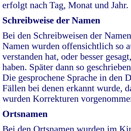
erfolgt nach Tag, Monat und Jahr.
Schreibweise der Namen
Bei den Schreibweisen der Namen
Namen wurden offensichtlich so a
verstanden hat, oder besser gesag
haben. Später dann so geschrieben
Die gesprochene Sprache in den Dö
Fällen bei denen erkannt wurde, da
wurden Korrekturen vorgenomme
Ortsnamen
Bei den Ortsnamen wurden im Kir