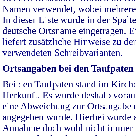
Namen verwendet, wobei mehrere
In dieser Liste wurde in der Spalt
deutsche Ortsname eingetragen.
E
liefert zusätzliche Hinweise zu 
verwendeten Schreibvarianten.
Ortsangaben bei den Taufpaten
Bei den Taufpaten stand im Kirch
Herkunft. Es wurde deshalb vorausg
eine Abweichung zur Ortsangabe d
angegeben wurde. Hierbei wurde all
Annahme doch wohl nicht immer ric