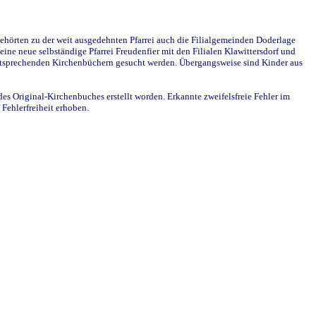
ehörten zu der weit ausgedehnten Pfarrei auch die Filialgemeinden Doderlage
ine neue selbständige Pfarrei Freudenfier mit den Filialen Klawittersdorf und
 entsprechenden Kirchenbüchern gesucht werden. Übergangsweise sind Kinder aus
des Original-Kirchenbuches erstellt worden. Erkannte zweifelsfreie Fehler im
Fehlerfreiheit erhoben.