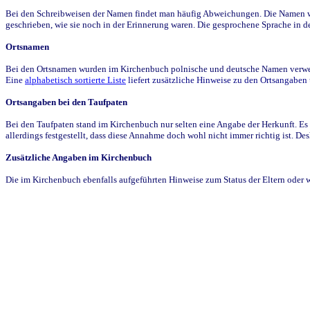
Bei den Schreibweisen der Namen findet man häufig Abweichungen. Die Namen wur
geschrieben, wie sie noch in der Erinnerung waren. Die gesprochene Sprache in de
Ortsnamen
Bei den Ortsnamen wurden im Kirchenbuch polnische und deutsche Namen verwende
Eine
alphabetisch sortierte Liste
liefert zusätzliche Hinweise zu den Ortsangabe
Ortsangaben bei den Taufpaten
Bei den Taufpaten stand im Kirchenbuch nur selten eine Angabe der Herkunft. Es 
allerdings festgestellt, dass diese Annahme doch wohl nicht immer richtig ist. D
Zusätzliche Angaben im Kirchenbuch
Die im Kirchenbuch ebenfalls aufgeführten Hinweise zum Status der Eltern oder 