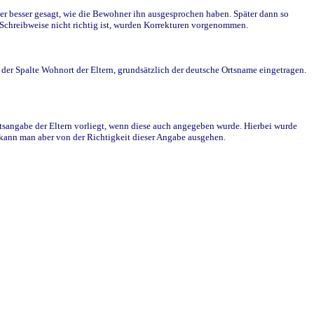
r besser gesagt, wie die Bewohner ihn ausgesprochen haben. Später dann so
e Schreibweise nicht richtig ist, wurden Korrekturen vorgenommen.
r Spalte Wohnort der Eltern, grundsätzlich der deutsche Ortsname eingetragen.
rtsangabe der Eltern vorliegt, wenn diese auch angegeben wurde. Hierbei wurde
d kann man aber von der Richtigkeit dieser Angabe ausgehen.