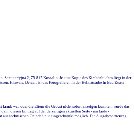
in, Seminarryjna 2, 75-817 Koszalin. Je eine Kopie des Kirchenbuches liegt in der
en. Hinweis: Derzeit ist das Fotografieren in der Heimatstube in Bad Essen
krank war, oder die Eltern die Geburt nicht sofort anzeigen konnten, wurde das
ann diesen Eintrag auf der derzeitigen aktuellen Seite - am Ende -
st aus technischen Gründen nur eingeschränkt möglich. Die Ausgabesortierung