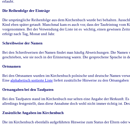
erlaubt.
Die Reihenfolge der Einträge
Die ursprüngliche Reihenfolge aus dem Kirchenbuch wurde bei behalten. Ausschla
Kind eben später getauft. Manchmal kam es auch vor, dass der Taufeintrag vom Ki
vorgenommen. Bei der Verwendung der Liste ist es wichtig, einen gewissen Zeit
erfolgt nach Tag, Monat und Jahr.
Schreibweise der Namen
Bei den Schreibweisen der Namen findet man häufig Abweichungen. Die Namen wur
geschrieben, wie sie noch in der Erinnerung waren. Die gesprochene Sprache in de
Ortsnamen
Bei den Ortsnamen wurden im Kirchenbuch polnische und deutsche Namen verwende
Eine
alphabetisch sortierte Liste
liefert zusätzliche Hinweise zu den Ortsangabe
Ortsangaben bei den Taufpaten
Bei den Taufpaten stand im Kirchenbuch nur selten eine Angabe der Herkunft. Es 
allerdings festgestellt, dass diese Annahme doch wohl nicht immer richtig ist. D
Zusätzliche Angaben im Kirchenbuch
Die im Kirchenbuch ebenfalls aufgeführten Hinweise zum Status der Eltern oder 