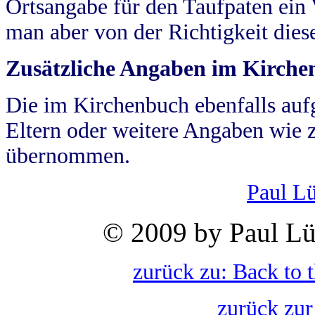
Ortsangabe für den Taufpaten ein
man aber von der Richtigkeit die
Zusätzliche Angaben im Kirch
Die im Kirchenbuch ebenfalls auf
Eltern oder weitere Angaben wie z
übernommen.
Paul L
© 2009 by Paul Lü
zurück zu: Back to 
zurück zur