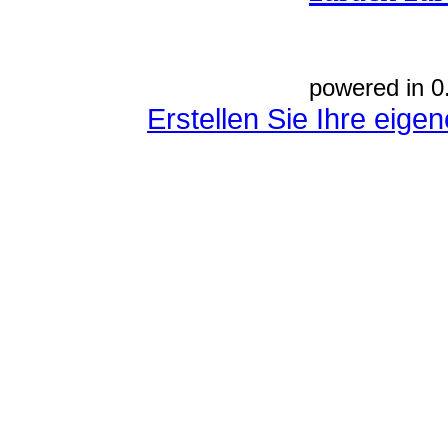
powered in 0
Erstellen Sie Ihre eig