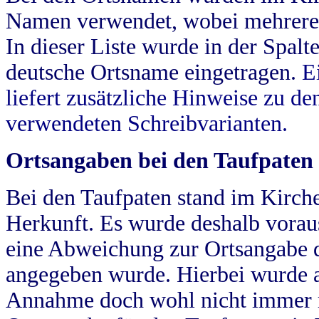
Namen verwendet, wobei mehrere
In dieser Liste wurde in der Spalt
deutsche Ortsname eingetragen.
E
liefert zusätzliche Hinweise zu 
verwendeten Schreibvarianten.
Ortsangaben bei den Taufpaten
Bei den Taufpaten stand im Kirch
Herkunft. Es wurde deshalb vorausg
eine Abweichung zur Ortsangabe d
angegeben wurde. Hierbei wurde all
Annahme doch wohl nicht immer ric