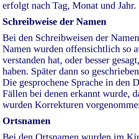
erfolgt nach Tag, Monat und Jahr.
Schreibweise der Namen
Bei den Schreibweisen der Namen
Namen wurden offensichtlich so a
verstanden hat, oder besser gesag
haben. Später dann so geschrieben
Die gesprochene Sprache in den Dö
Fällen bei denen erkannt wurde, da
wurden Korrekturen vorgenomme
Ortsnamen
Bei den Ortsnamen wurden im Kir