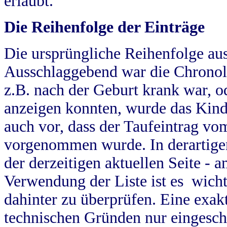
erlaubt.
Die Reihenfolge der Einträge
Die ursprüngliche Reihenfolge au
Ausschlaggebend war die Chronol
z.B. nach der Geburt krank war, od
anzeigen konnten, wurde das Kind
auch vor, dass der Taufeintrag vo
vorgenommen wurde. In derartigen
der derzeitigen aktuellen Seite -
Verwendung der Liste ist es wich
dahinter zu überprüfen. Eine exa
technischen Gründen nur eingesch