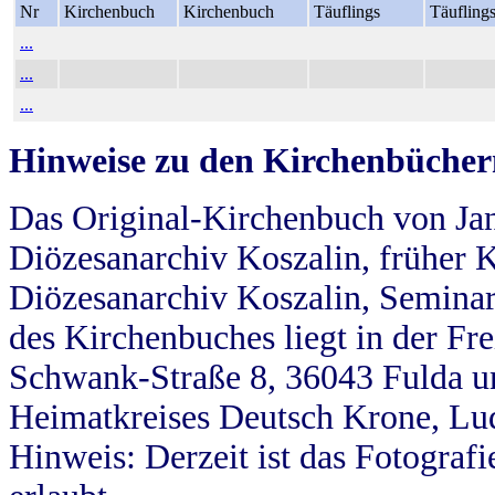
Nr
Kirchenbuch
Kirchenbuch
Täuflings
Täufling
...
...
...
Hinweise zu den Kirchenbücher
Das Original-Kirchenbuch von Jan
Diözesanarchiv Koszalin, früher Kö
Diözesanarchiv Koszalin, Seminar
des Kirchenbuches liegt in der Fr
Schwank-Straße 8, 36043 Fulda u
Heimatkreises Deutsch Krone, Lu
Hinweis: Derzeit ist das Fotograf