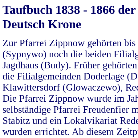
Taufbuch 1838 - 1866 der
Deutsch Krone
Zur Pfarrei Zippnow gehörten bi
(Sypnywo) noch die beiden Filial
Jagdhaus (Budy). Früher gehörten 
die Filialgemeinden Doderlage (D
Klawittersdorf (Glowaczewo), Red
Die Pfarrei Zippnow wurde im Jah
selbständige Pfarrei Freudenfier m
Stabitz und ein Lokalvikariat Red
wurden errichtet. Ab diesem Zeitp