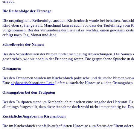
erlaubt.
Die Reihenfolge der Einträge
Die ursprüngliche Reihenfolge aus dem Kirchenbuch wurde bei behalten. Ausschla
Kind eben später getauft. Manchmal kam es auch vor, dass der Taufeintrag vom Ki
vorgenommen. Bei der Verwendung der Liste ist es wichtig, einen gewissen Zeit
erfolgt nach Tag, Monat und Jahr.
Schreibweise der Namen
Bei den Schreibweisen der Namen findet man häufig Abweichungen. Die Namen wur
geschrieben, wie sie noch in der Erinnerung waren. Die gesprochene Sprache in de
Ortsnamen
Bei den Ortsnamen wurden im Kirchenbuch polnische und deutsche Namen verwende
Eine
alphabetisch sortierte Liste
liefert zusätzliche Hinweise zu den Ortsangabe
Ortsangaben bei den Taufpaten
Bei den Taufpaten stand im Kirchenbuch nur selten eine Angabe der Herkunft. Es 
allerdings festgestellt, dass diese Annahme doch wohl nicht immer richtig ist. D
Zusätzliche Angaben im Kirchenbuch
Die im Kirchenbuch ebenfalls aufgeführten Hinweise zum Status der Eltern oder 