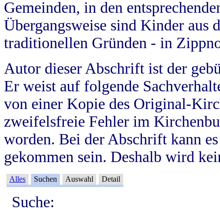
Gemeinden, in den entsprechende
Übergangsweise sind Kinder aus 
traditionellen Gründen - in Zippn
Autor dieser Abschrift ist der geb
Er weist auf folgende Sachverhalte
von einer Kopie des Original-Kirc
zweifelsfreie Fehler im Kirchenbuc
worden. Bei der Abschrift kann e
gekommen sein. Deshalb wird kein
Alles
Suchen
Auswahl
Detail
Suche: