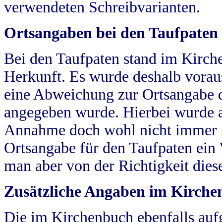
verwendeten Schreibvarianten.
Ortsangaben bei den Taufpaten
Bei den Taufpaten stand im Kirch
Herkunft. Es wurde deshalb vorausg
eine Abweichung zur Ortsangabe d
angegeben wurde. Hierbei wurde all
Annahme doch wohl nicht immer ric
Ortsangabe für den Taufpaten ein
man aber von der Richtigkeit die
Zusätzliche Angaben im Kirch
Die im Kirchenbuch ebenfalls auf