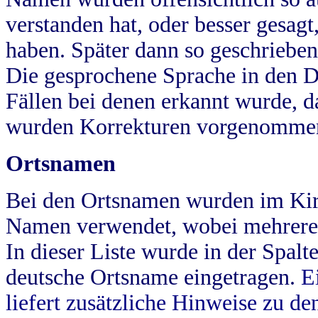
verstanden hat, oder besser gesag
haben. Später dann so geschrieben
Die gesprochene Sprache in den Dö
Fällen bei denen erkannt wurde, da
wurden Korrekturen vorgenomme
Ortsnamen
Bei den Ortsnamen wurden im Kir
Namen verwendet, wobei mehrere
In dieser Liste wurde in der Spalt
deutsche Ortsname eingetragen.
E
liefert zusätzliche Hinweise zu 