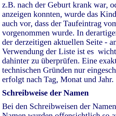
z.B. nach der Geburt krank war, od
anzeigen konnten, wurde das Kind
auch vor, dass der Taufeintrag vo
vorgenommen wurde. In derartigen
der derzeitigen aktuellen Seite -
Verwendung der Liste ist es wich
dahinter zu überprüfen. Eine exa
technischen Gründen nur eingesch
erfolgt nach Tag, Monat und Jahr.
Schreibweise der Namen
Bei den Schreibweisen der Namen
Namen wurden offensichtlich so a