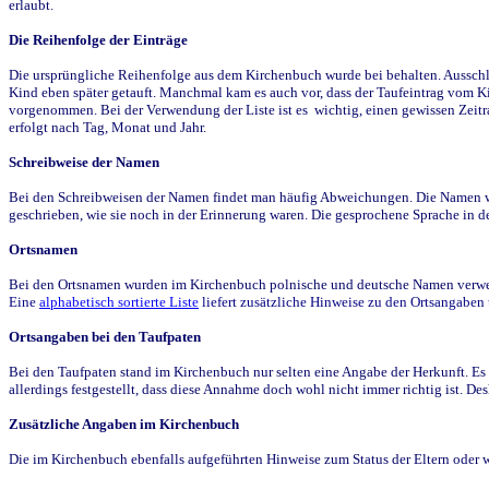
erlaubt.
Die Reihenfolge der Einträge
Die ursprüngliche Reihenfolge aus dem Kirchenbuch wurde bei behalten. Ausschla
Kind eben später getauft. Manchmal kam es auch vor, dass der Taufeintrag vom Ki
vorgenommen. Bei der Verwendung der Liste ist es wichtig, einen gewissen Zeit
erfolgt nach Tag, Monat und Jahr.
Schreibweise der Namen
Bei den Schreibweisen der Namen findet man häufig Abweichungen. Die Namen wur
geschrieben, wie sie noch in der Erinnerung waren. Die gesprochene Sprache in de
Ortsnamen
Bei den Ortsnamen wurden im Kirchenbuch polnische und deutsche Namen verwende
Eine
alphabetisch sortierte Liste
liefert zusätzliche Hinweise zu den Ortsangabe
Ortsangaben bei den Taufpaten
Bei den Taufpaten stand im Kirchenbuch nur selten eine Angabe der Herkunft. Es 
allerdings festgestellt, dass diese Annahme doch wohl nicht immer richtig ist. D
Zusätzliche Angaben im Kirchenbuch
Die im Kirchenbuch ebenfalls aufgeführten Hinweise zum Status der Eltern oder 