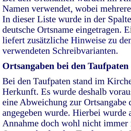
Namen verwendet, wobei mehrere
In dieser Liste wurde in der Spalt
deutsche Ortsname eingetragen.
E
liefert zusätzliche Hinweise zu 
verwendeten Schreibvarianten.
Ortsangaben bei den Taufpaten
Bei den Taufpaten stand im Kirch
Herkunft. Es wurde deshalb vorausg
eine Abweichung zur Ortsangabe d
angegeben wurde. Hierbei wurde all
Annahme doch wohl nicht immer ric