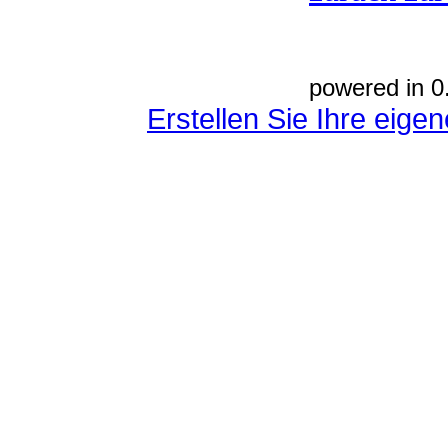
powered in 0
Erstellen Sie Ihre eig