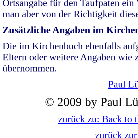
Ortsangabe für den Taufpaten ein
man aber von der Richtigkeit die
Zusätzliche Angaben im Kirch
Die im Kirchenbuch ebenfalls auf
Eltern oder weitere Angaben wie z
übernommen.
Paul L
© 2009 by Paul Lü
zurück zu: Back to 
zurück zur