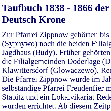
Taufbuch 1838 - 1866 der
Deutsch Krone
Zur Pfarrei Zippnow gehörten bi
(Sypnywo) noch die beiden Filial
Jagdhaus (Budy). Früher gehörten 
die Filialgemeinden Doderlage (D
Klawittersdorf (Glowaczewo), Red
Die Pfarrei Zippnow wurde im Jah
selbständige Pfarrei Freudenfier m
Stabitz und ein Lokalvikariat Red
wurden errichtet. Ab diesem Zeitp