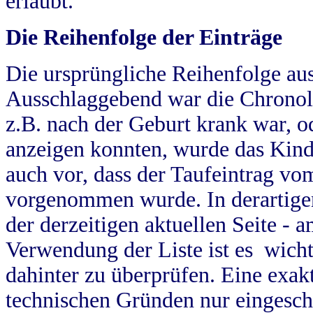
erlaubt.
Die Reihenfolge der Einträge
Die ursprüngliche Reihenfolge au
Ausschlaggebend war die Chronol
z.B. nach der Geburt krank war, od
anzeigen konnten, wurde das Kind
auch vor, dass der Taufeintrag vo
vorgenommen wurde. In derartigen
der derzeitigen aktuellen Seite -
Verwendung der Liste ist es wich
dahinter zu überprüfen. Eine exa
technischen Gründen nur eingesch