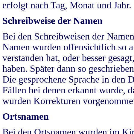
erfolgt nach Tag, Monat und Jahr.
Schreibweise der Namen
Bei den Schreibweisen der Namen
Namen wurden offensichtlich so a
verstanden hat, oder besser gesag
haben. Später dann so geschrieben
Die gesprochene Sprache in den Dö
Fällen bei denen erkannt wurde, da
wurden Korrekturen vorgenomme
Ortsnamen
Bei den Ortsnamen wurden im Kir