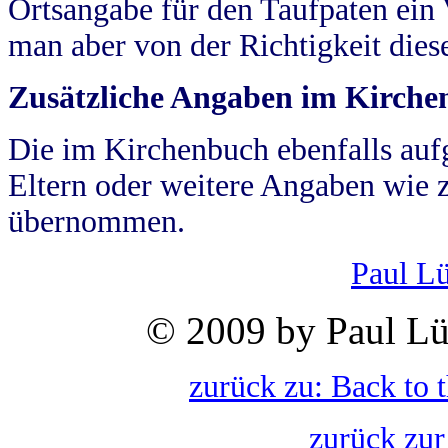
Ortsangabe für den Taufpaten ein
man aber von der Richtigkeit die
Zusätzliche Angaben im Kirch
Die im Kirchenbuch ebenfalls auf
Eltern oder weitere Angaben wie z
übernommen.
Paul L
© 2009 by Paul Lü
zurück zu: Back to 
zurück zur