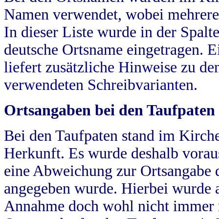
Namen verwendet, wobei mehrere
In dieser Liste wurde in der Spalt
deutsche Ortsname eingetragen.
E
liefert zusätzliche Hinweise zu 
verwendeten Schreibvarianten.
Ortsangaben bei den Taufpaten
Bei den Taufpaten stand im Kirch
Herkunft. Es wurde deshalb vorausg
eine Abweichung zur Ortsangabe d
angegeben wurde. Hierbei wurde all
Annahme doch wohl nicht immer ric