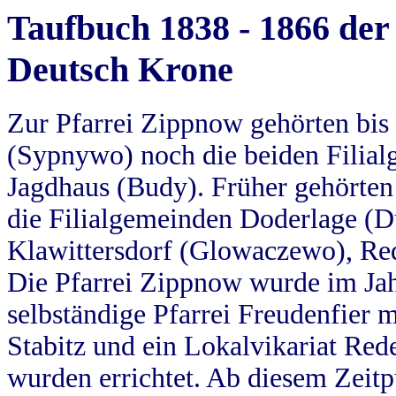
Taufbuch 1838 - 1866 der
Deutsch Krone
Zur Pfarrei Zippnow gehörten bi
(Sypnywo) noch die beiden Filial
Jagdhaus (Budy). Früher gehörten 
die Filialgemeinden Doderlage (D
Klawittersdorf (Glowaczewo), Red
Die Pfarrei Zippnow wurde im Jah
selbständige Pfarrei Freudenfier m
Stabitz und ein Lokalvikariat Red
wurden errichtet. Ab diesem Zeitp