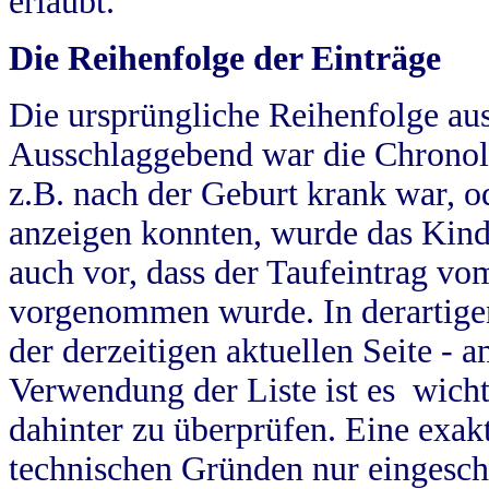
erlaubt.
Die Reihenfolge der Einträge
Die ursprüngliche Reihenfolge au
Ausschlaggebend war die Chronol
z.B. nach der Geburt krank war, od
anzeigen konnten, wurde das Kind
auch vor, dass der Taufeintrag vo
vorgenommen wurde. In derartigen
der derzeitigen aktuellen Seite -
Verwendung der Liste ist es wich
dahinter zu überprüfen. Eine exa
technischen Gründen nur eingesch