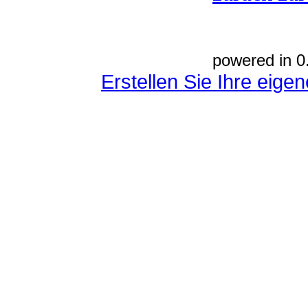
powered in 0
Erstellen Sie Ihre eig