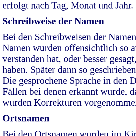
erfolgt nach Tag, Monat und Jahr.
Schreibweise der Namen
Bei den Schreibweisen der Namen
Namen wurden offensichtlich so a
verstanden hat, oder besser gesag
haben. Später dann so geschrieben
Die gesprochene Sprache in den Dö
Fällen bei denen erkannt wurde, da
wurden Korrekturen vorgenomme
Ortsnamen
Bei den Ortsnamen wurden im Kir