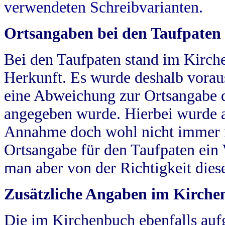
verwendeten Schreibvarianten.
Ortsangaben bei den Taufpaten
Bei den Taufpaten stand im Kirch
Herkunft. Es wurde deshalb vorausg
eine Abweichung zur Ortsangabe d
angegeben wurde. Hierbei wurde all
Annahme doch wohl nicht immer ric
Ortsangabe für den Taufpaten ein
man aber von der Richtigkeit die
Zusätzliche Angaben im Kirch
Die im Kirchenbuch ebenfalls auf