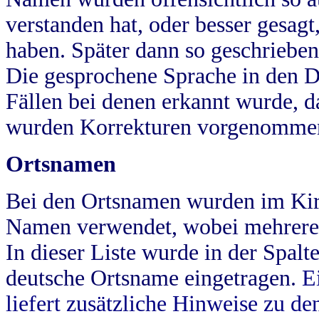
verstanden hat, oder besser gesag
haben. Später dann so geschrieben
Die gesprochene Sprache in den Dö
Fällen bei denen erkannt wurde, da
wurden Korrekturen vorgenomme
Ortsnamen
Bei den Ortsnamen wurden im Kir
Namen verwendet, wobei mehrere
In dieser Liste wurde in der Spalt
deutsche Ortsname eingetragen.
E
liefert zusätzliche Hinweise zu 