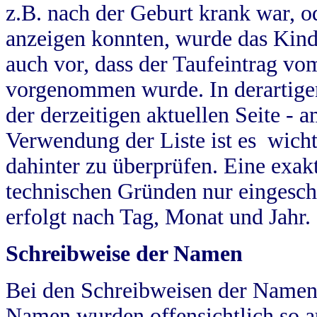
z.B. nach der Geburt krank war, od
anzeigen konnten, wurde das Kind
auch vor, dass der Taufeintrag vo
vorgenommen wurde. In derartigen
der derzeitigen aktuellen Seite -
Verwendung der Liste ist es wich
dahinter zu überprüfen. Eine exa
technischen Gründen nur eingesch
erfolgt nach Tag, Monat und Jahr.
Schreibweise der Namen
Bei den Schreibweisen der Namen
Namen wurden offensichtlich so a