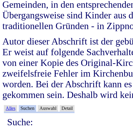
Gemeinden, in den entsprechende
Übergangsweise sind Kinder aus 
traditionellen Gründen - in Zippn
Autor dieser Abschrift ist der geb
Er weist auf folgende Sachverhalte
von einer Kopie des Original-Kirc
zweifelsfreie Fehler im Kirchenbuc
worden. Bei der Abschrift kann e
gekommen sein. Deshalb wird kein
Alles
Suchen
Auswahl
Detail
Suche: