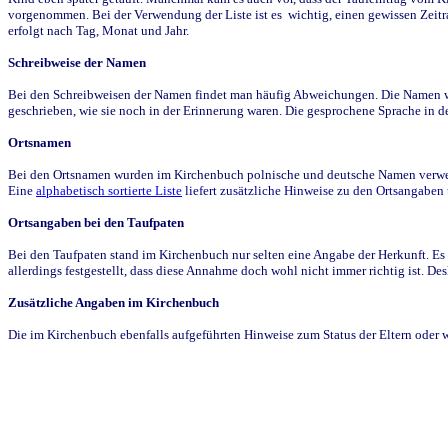
vorgenommen. Bei der Verwendung der Liste ist es wichtig, einen gewissen Zeit
erfolgt nach Tag, Monat und Jahr.
Schreibweise der Namen
Bei den Schreibweisen der Namen findet man häufig Abweichungen. Die Namen wur
geschrieben, wie sie noch in der Erinnerung waren. Die gesprochene Sprache in de
Ortsnamen
Bei den Ortsnamen wurden im Kirchenbuch polnische und deutsche Namen verwende
Eine
alphabetisch sortierte Liste
liefert zusätzliche Hinweise zu den Ortsangabe
Ortsangaben bei den Taufpaten
Bei den Taufpaten stand im Kirchenbuch nur selten eine Angabe der Herkunft. Es 
allerdings festgestellt, dass diese Annahme doch wohl nicht immer richtig ist. D
Zusätzliche Angaben im Kirchenbuch
Die im Kirchenbuch ebenfalls aufgeführten Hinweise zum Status der Eltern oder 