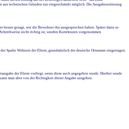
st aus technischen Gründen nur eingeschränkt möglich. Die Ausgabesortierung
r besser gesagt, wie die Bewohner ihn ausgesprochen haben. Später dann so
e Schreibweise nicht richtig ist, wurden Korrekturen vorgenommen.
r Spalte Wohnort der Eltern, grundsätzlich der deutsche Ortsname eingetragen.
rtsangabe der Eltern vorliegt, wenn diese auch angegeben wurde. Hierbei wurde
d kann man aber von der Richtigkeit dieser Angabe ausgehen.