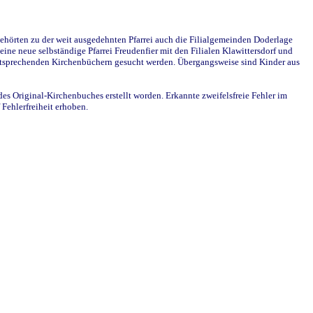
ehörten zu der weit ausgedehnten Pfarrei auch die Filialgemeinden Doderlage
ine neue selbständige Pfarrei Freudenfier mit den Filialen Klawittersdorf und
 entsprechenden Kirchenbüchern gesucht werden. Übergangsweise sind Kinder aus
des Original-Kirchenbuches erstellt worden. Erkannte zweifelsfreie Fehler im
Fehlerfreiheit erhoben.