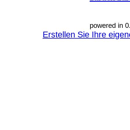
powered in 0
Erstellen Sie Ihre eig