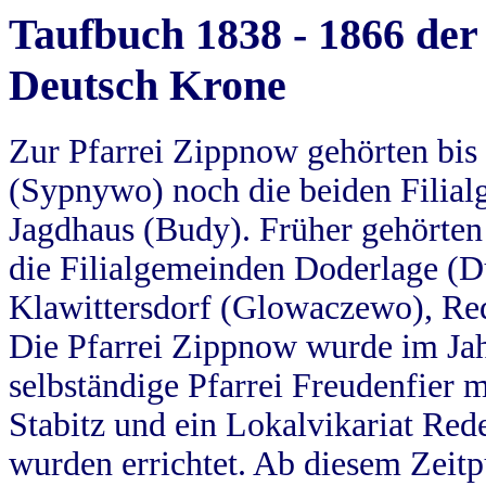
Taufbuch 1838 - 1866 der
Deutsch Krone
Zur Pfarrei Zippnow gehörten bi
(Sypnywo) noch die beiden Filial
Jagdhaus (Budy). Früher gehörten 
die Filialgemeinden Doderlage (D
Klawittersdorf (Glowaczewo), Red
Die Pfarrei Zippnow wurde im Jah
selbständige Pfarrei Freudenfier m
Stabitz und ein Lokalvikariat Red
wurden errichtet. Ab diesem Zeitp