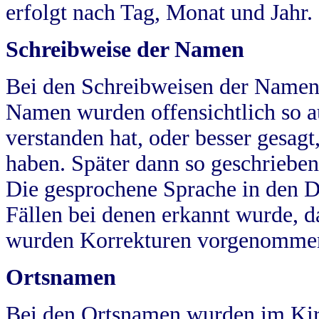
erfolgt nach Tag, Monat und Jahr.
Schreibweise der Namen
Bei den Schreibweisen der Namen
Namen wurden offensichtlich so a
verstanden hat, oder besser gesag
haben. Später dann so geschrieben
Die gesprochene Sprache in den Dö
Fällen bei denen erkannt wurde, da
wurden Korrekturen vorgenomme
Ortsnamen
Bei den Ortsnamen wurden im Kir