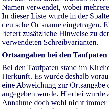
Namen verwendet, wobei mehrere
In dieser Liste wurde in der Spalt
deutsche Ortsname eingetragen.
E
liefert zusätzliche Hinweise zu 
verwendeten Schreibvarianten.
Ortsangaben bei den Taufpaten
Bei den Taufpaten stand im Kirch
Herkunft. Es wurde deshalb vorausg
eine Abweichung zur Ortsangabe d
angegeben wurde. Hierbei wurde all
Annahme doch wohl nicht immer ric