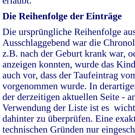
erlaubt.
Die Reihenfolge der Einträge
Die ursprüngliche Reihenfolge au
Ausschlaggebend war die Chronol
z.B. nach der Geburt krank war, od
anzeigen konnten, wurde das Kind
auch vor, dass der Taufeintrag vo
vorgenommen wurde. In derartigen
der derzeitigen aktuellen Seite -
Verwendung der Liste ist es wich
dahinter zu überprüfen. Eine exa
technischen Gründen nur eingesch