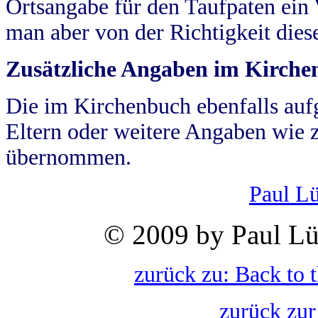
Ortsangabe für den Taufpaten ein
man aber von der Richtigkeit die
Zusätzliche Angaben im Kirch
Die im Kirchenbuch ebenfalls auf
Eltern oder weitere Angaben wie z
übernommen.
Paul L
© 2009 by Paul Lü
zurück zu: Back to 
zurück zur