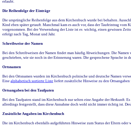
erlaubt.
Die Reihenfolge der Einträge
Die ursprüngliche Reihenfolge aus dem Kirchenbuch wurde bei behalten. Ausschla
Kind eben später getauft. Manchmal kam es auch vor, dass der Taufeintrag vom Ki
vorgenommen. Bei der Verwendung der Liste ist es wichtig, einen gewissen Zeit
erfolgt nach Tag, Monat und Jahr.
Schreibweise der Namen
Bei den Schreibweisen der Namen findet man häufig Abweichungen. Die Namen wur
geschrieben, wie sie noch in der Erinnerung waren. Die gesprochene Sprache in de
Ortsnamen
Bei den Ortsnamen wurden im Kirchenbuch polnische und deutsche Namen verwende
Eine
alphabetisch sortierte Liste
liefert zusätzliche Hinweise zu den Ortsangabe
Ortsangaben bei den Taufpaten
Bei den Taufpaten stand im Kirchenbuch nur selten eine Angabe der Herkunft. Es 
allerdings festgestellt, dass diese Annahme doch wohl nicht immer richtig ist. D
Zusätzliche Angaben im Kirchenbuch
Die im Kirchenbuch ebenfalls aufgeführten Hinweise zum Status der Eltern oder 