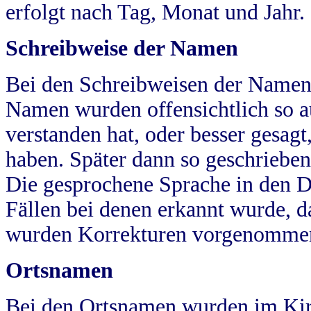
erfolgt nach Tag, Monat und Jahr.
Schreibweise der Namen
Bei den Schreibweisen der Namen
Namen wurden offensichtlich so a
verstanden hat, oder besser gesag
haben. Später dann so geschrieben
Die gesprochene Sprache in den Dö
Fällen bei denen erkannt wurde, da
wurden Korrekturen vorgenomme
Ortsnamen
Bei den Ortsnamen wurden im Kir