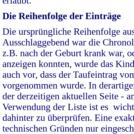
erlaubt.
Die Reihenfolge der Einträge
Die ursprüngliche Reihenfolge au
Ausschlaggebend war die Chronol
z.B. nach der Geburt krank war, od
anzeigen konnten, wurde das Kind
auch vor, dass der Taufeintrag vo
vorgenommen wurde. In derartigen
der derzeitigen aktuellen Seite -
Verwendung der Liste ist es wich
dahinter zu überprüfen. Eine exa
technischen Gründen nur eingesch