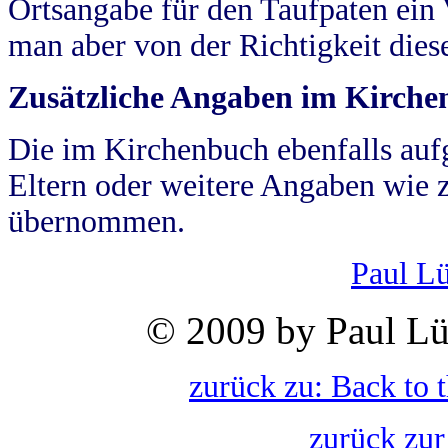
Ortsangabe für den Taufpaten ein
man aber von der Richtigkeit die
Zusätzliche Angaben im Kirch
Die im Kirchenbuch ebenfalls auf
Eltern oder weitere Angaben wie z
übernommen.
Paul L
© 2009 by Paul Lü
zurück zu: Back to 
zurück zur