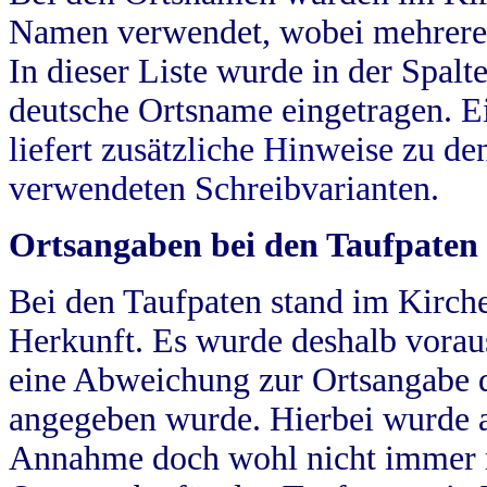
Namen verwendet, wobei mehrere
In dieser Liste wurde in der Spalt
deutsche Ortsname eingetragen.
E
liefert zusätzliche Hinweise zu 
verwendeten Schreibvarianten.
Ortsangaben bei den Taufpaten
Bei den Taufpaten stand im Kirch
Herkunft. Es wurde deshalb vorausg
eine Abweichung zur Ortsangabe d
angegeben wurde. Hierbei wurde all
Annahme doch wohl nicht immer ric