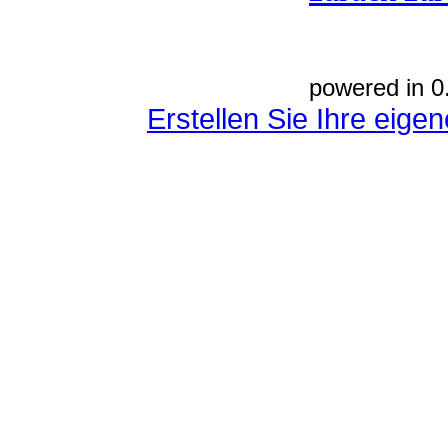
powered in 0
Erstellen Sie Ihre eig