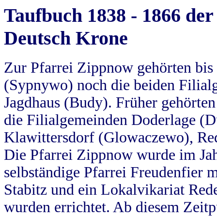
Taufbuch 1838 - 1866 der
Deutsch Krone
Zur Pfarrei Zippnow gehörten bi
(Sypnywo) noch die beiden Filial
Jagdhaus (Budy). Früher gehörten 
die Filialgemeinden Doderlage (D
Klawittersdorf (Glowaczewo), Red
Die Pfarrei Zippnow wurde im Jah
selbständige Pfarrei Freudenfier m
Stabitz und ein Lokalvikariat Red
wurden errichtet. Ab diesem Zeitp