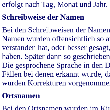
erfolgt nach Tag, Monat und Jahr.
Schreibweise der Namen
Bei den Schreibweisen der Namen
Namen wurden offensichtlich so a
verstanden hat, oder besser gesag
haben. Später dann so geschrieben
Die gesprochene Sprache in den Dö
Fällen bei denen erkannt wurde, da
wurden Korrekturen vorgenomme
Ortsnamen
Bei den Ortsnamen wurden im Kir