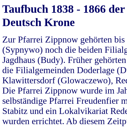
Taufbuch 1838 - 1866 der
Deutsch Krone
Zur Pfarrei Zippnow gehörten bi
(Sypnywo) noch die beiden Filial
Jagdhaus (Budy). Früher gehörten 
die Filialgemeinden Doderlage (D
Klawittersdorf (Glowaczewo), Red
Die Pfarrei Zippnow wurde im Jah
selbständige Pfarrei Freudenfier m
Stabitz und ein Lokalvikariat Red
wurden errichtet. Ab diesem Zeitp