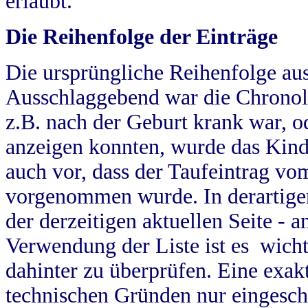
erlaubt.
Die Reihenfolge der Einträge
Die ursprüngliche Reihenfolge au
Ausschlaggebend war die Chronol
z.B. nach der Geburt krank war, od
anzeigen konnten, wurde das Kind
auch vor, dass der Taufeintrag vo
vorgenommen wurde. In derartigen
der derzeitigen aktuellen Seite -
Verwendung der Liste ist es wich
dahinter zu überprüfen. Eine exa
technischen Gründen nur eingesch