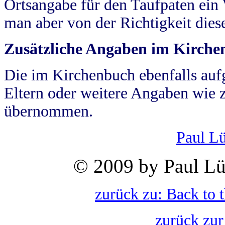
Ortsangabe für den Taufpaten ein
man aber von der Richtigkeit die
Zusätzliche Angaben im Kirch
Die im Kirchenbuch ebenfalls auf
Eltern oder weitere Angaben wie z
übernommen.
Paul L
© 2009 by Paul Lü
zurück zu: Back to 
zurück zur