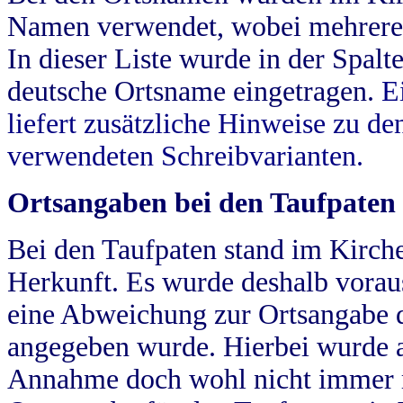
Namen verwendet, wobei mehrere
In dieser Liste wurde in der Spalt
deutsche Ortsname eingetragen.
E
liefert zusätzliche Hinweise zu 
verwendeten Schreibvarianten.
Ortsangaben bei den Taufpaten
Bei den Taufpaten stand im Kirch
Herkunft. Es wurde deshalb vorausg
eine Abweichung zur Ortsangabe d
angegeben wurde. Hierbei wurde all
Annahme doch wohl nicht immer ric