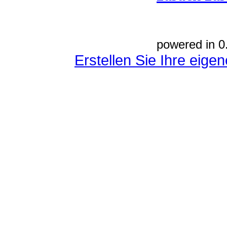
powered in 0
Erstellen Sie Ihre eig