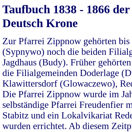
Taufbuch 1838 - 1866 der
Deutsch Krone
Zur Pfarrei Zippnow gehörten bi
(Sypnywo) noch die beiden Filial
Jagdhaus (Budy). Früher gehörten 
die Filialgemeinden Doderlage (D
Klawittersdorf (Glowaczewo), Red
Die Pfarrei Zippnow wurde im Jah
selbständige Pfarrei Freudenfier m
Stabitz und ein Lokalvikariat Red
wurden errichtet. Ab diesem Zeitp