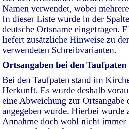
Namen verwendet, wobei mehrere
In dieser Liste wurde in der Spalt
deutsche Ortsname eingetragen.
E
liefert zusätzliche Hinweise zu 
verwendeten Schreibvarianten.
Ortsangaben bei den Taufpaten
Bei den Taufpaten stand im Kirch
Herkunft. Es wurde deshalb vorausg
eine Abweichung zur Ortsangabe d
angegeben wurde. Hierbei wurde all
Annahme doch wohl nicht immer ric