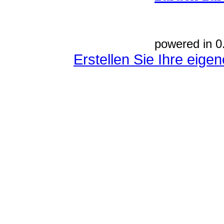
powered in 0
Erstellen Sie Ihre eig