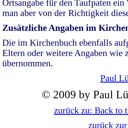
Ortsangabe für den Taufpaten ein
man aber von der Richtigkeit die
Zusätzliche Angaben im Kirch
Die im Kirchenbuch ebenfalls auf
Eltern oder weitere Angaben wie z
übernommen.
Paul L
© 2009 by Paul Lü
zurück zu: Back to 
zurück zur