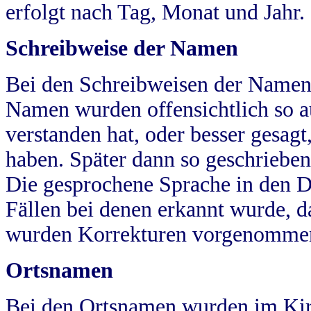
erfolgt nach Tag, Monat und Jahr.
Schreibweise der Namen
Bei den Schreibweisen der Namen
Namen wurden offensichtlich so a
verstanden hat, oder besser gesag
haben. Später dann so geschrieben
Die gesprochene Sprache in den Dö
Fällen bei denen erkannt wurde, da
wurden Korrekturen vorgenomme
Ortsnamen
Bei den Ortsnamen wurden im Kir