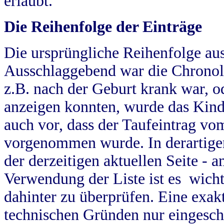
erlaubt.
Die Reihenfolge der Einträge
Die ursprüngliche Reihenfolge au
Ausschlaggebend war die Chronol
z.B. nach der Geburt krank war, od
anzeigen konnten, wurde das Kind
auch vor, dass der Taufeintrag vo
vorgenommen wurde. In derartigen
der derzeitigen aktuellen Seite -
Verwendung der Liste ist es wich
dahinter zu überprüfen. Eine exa
technischen Gründen nur eingesch