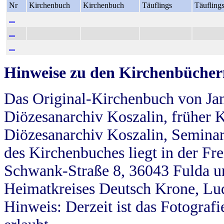
Nr
Kirchenbuch
Kirchenbuch
Täuflings
Täufling
...
...
...
Hinweise zu den Kirchenbücher
Das Original-Kirchenbuch von Jan
Diözesanarchiv Koszalin, früher Kö
Diözesanarchiv Koszalin, Seminar
des Kirchenbuches liegt in der Fr
Schwank-Straße 8, 36043 Fulda u
Heimatkreises Deutsch Krone, Lu
Hinweis: Derzeit ist das Fotograf