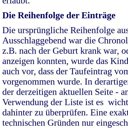
erlaubt.
Die Reihenfolge der Einträge
Die ursprüngliche Reihenfolge au
Ausschlaggebend war die Chronol
z.B. nach der Geburt krank war, od
anzeigen konnten, wurde das Kind
auch vor, dass der Taufeintrag vo
vorgenommen wurde. In derartigen
der derzeitigen aktuellen Seite -
Verwendung der Liste ist es wich
dahinter zu überprüfen. Eine exa
technischen Gründen nur eingesch