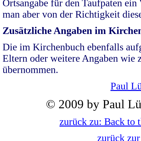
Ortsangabe für den Taufpaten ein
man aber von der Richtigkeit die
Zusätzliche Angaben im Kirch
Die im Kirchenbuch ebenfalls auf
Eltern oder weitere Angaben wie z
übernommen.
Paul L
© 2009 by Paul Lü
zurück zu: Back to 
zurück zur