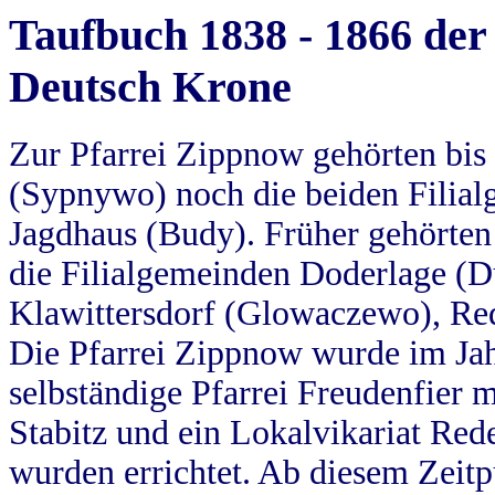
Taufbuch 1838 - 1866 der
Deutsch Krone
Zur Pfarrei Zippnow gehörten bi
(Sypnywo) noch die beiden Filial
Jagdhaus (Budy). Früher gehörten 
die Filialgemeinden Doderlage (D
Klawittersdorf (Glowaczewo), Red
Die Pfarrei Zippnow wurde im Jah
selbständige Pfarrei Freudenfier m
Stabitz und ein Lokalvikariat Red
wurden errichtet. Ab diesem Zeitp