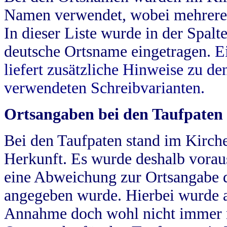
Namen verwendet, wobei mehrere
In dieser Liste wurde in der Spalt
deutsche Ortsname eingetragen.
E
liefert zusätzliche Hinweise zu 
verwendeten Schreibvarianten.
Ortsangaben bei den Taufpaten
Bei den Taufpaten stand im Kirch
Herkunft. Es wurde deshalb vorausg
eine Abweichung zur Ortsangabe d
angegeben wurde. Hierbei wurde all
Annahme doch wohl nicht immer ric