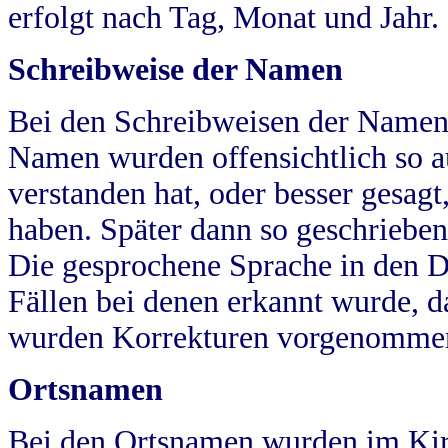
erfolgt nach Tag, Monat und Jahr.
Schreibweise der Namen
Bei den Schreibweisen der Namen
Namen wurden offensichtlich so a
verstanden hat, oder besser gesag
haben. Später dann so geschrieben
Die gesprochene Sprache in den Dö
Fällen bei denen erkannt wurde, da
wurden Korrekturen vorgenomme
Ortsnamen
Bei den Ortsnamen wurden im Kir