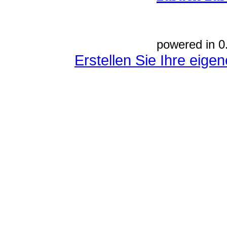
powered in 0
Erstellen Sie Ihre eig