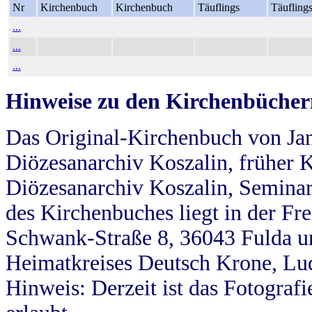
Nr
Kirchenbuch
Kirchenbuch
Täuflings
Täufling
...
...
...
Hinweise zu den Kirchenbücher
Das Original-Kirchenbuch von Jan
Diözesanarchiv Koszalin, früher Kö
Diözesanarchiv Koszalin, Seminar
des Kirchenbuches liegt in der Fr
Schwank-Straße 8, 36043 Fulda u
Heimatkreises Deutsch Krone, Lu
Hinweis: Derzeit ist das Fotograf