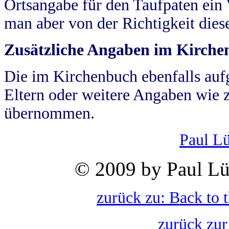
Ortsangabe für den Taufpaten ein
man aber von der Richtigkeit die
Zusätzliche Angaben im Kirch
Die im Kirchenbuch ebenfalls auf
Eltern oder weitere Angaben wie z
übernommen.
Paul L
© 2009 by Paul Lü
zurück zu: Back to 
zurück zur