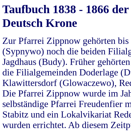
Taufbuch 1838 - 1866 der
Deutsch Krone
Zur Pfarrei Zippnow gehörten bi
(Sypnywo) noch die beiden Filial
Jagdhaus (Budy). Früher gehörten 
die Filialgemeinden Doderlage (D
Klawittersdorf (Glowaczewo), Red
Die Pfarrei Zippnow wurde im Jah
selbständige Pfarrei Freudenfier m
Stabitz und ein Lokalvikariat Red
wurden errichtet. Ab diesem Zeitp