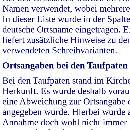
Namen verwendet, wobei mehrere
In dieser Liste wurde in der Spalt
deutsche Ortsname eingetragen.
E
liefert zusätzliche Hinweise zu 
verwendeten Schreibvarianten.
Ortsangaben bei den Taufpaten
Bei den Taufpaten stand im Kirch
Herkunft. Es wurde deshalb vorausg
eine Abweichung zur Ortsangabe d
angegeben wurde. Hierbei wurde all
Annahme doch wohl nicht immer ric