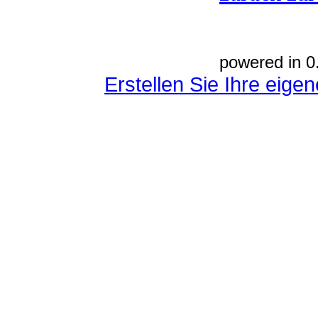
powered in 0
Erstellen Sie Ihre eig