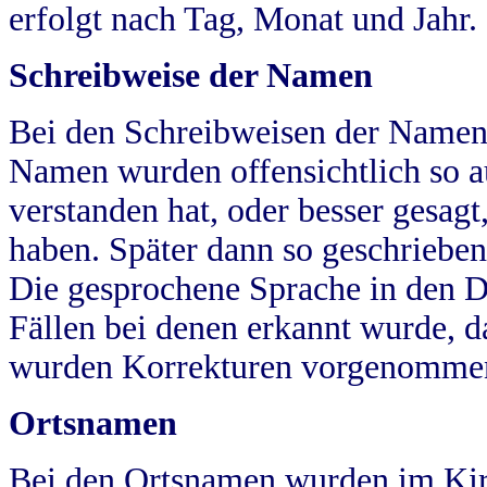
erfolgt nach Tag, Monat und Jahr.
Schreibweise der Namen
Bei den Schreibweisen der Namen
Namen wurden offensichtlich so a
verstanden hat, oder besser gesag
haben. Später dann so geschrieben
Die gesprochene Sprache in den Dö
Fällen bei denen erkannt wurde, da
wurden Korrekturen vorgenomme
Ortsnamen
Bei den Ortsnamen wurden im Kir