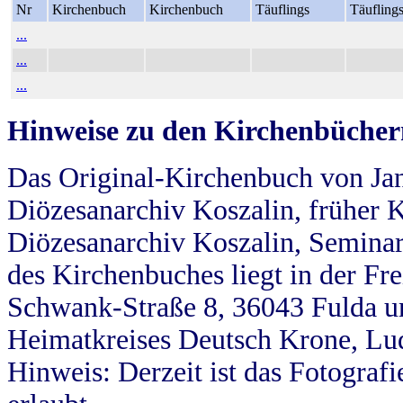
Nr
Kirchenbuch
Kirchenbuch
Täuflings
Täufling
...
...
...
Hinweise zu den Kirchenbücher
Das Original-Kirchenbuch von Jan
Diözesanarchiv Koszalin, früher Kö
Diözesanarchiv Koszalin, Seminar
des Kirchenbuches liegt in der Fr
Schwank-Straße 8, 36043 Fulda u
Heimatkreises Deutsch Krone, Lu
Hinweis: Derzeit ist das Fotograf