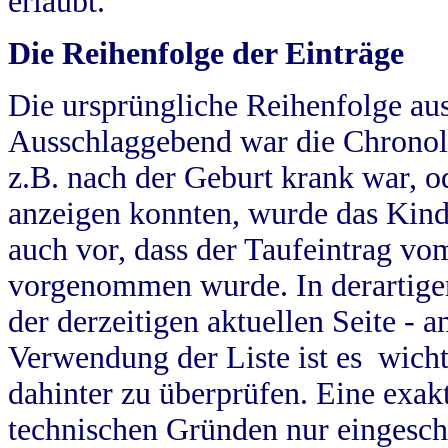
erlaubt.
Die Reihenfolge der Einträge
Die ursprüngliche Reihenfolge au
Ausschlaggebend war die Chronol
z.B. nach der Geburt krank war, od
anzeigen konnten, wurde das Kind
auch vor, dass der Taufeintrag vo
vorgenommen wurde. In derartigen
der derzeitigen aktuellen Seite -
Verwendung der Liste ist es wich
dahinter zu überprüfen. Eine exa
technischen Gründen nur eingesch