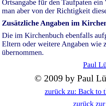
Ortsangabe für den Taufpaten ein
man aber von der Richtigkeit die
Zusätzliche Angaben im Kirch
Die im Kirchenbuch ebenfalls auf
Eltern oder weitere Angaben wie z
übernommen.
Paul L
© 2009 by Paul Lü
zurück zu: Back to 
zurück zur