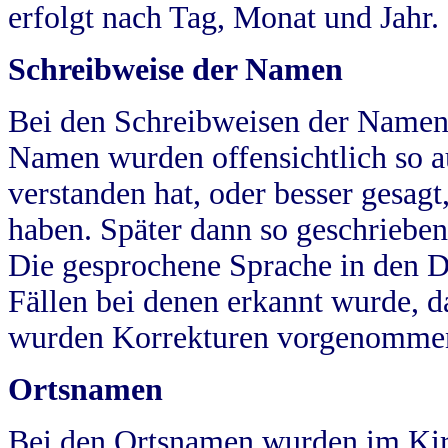
erfolgt nach Tag, Monat und Jahr.
Schreibweise der Namen
Bei den Schreibweisen der Namen
Namen wurden offensichtlich so a
verstanden hat, oder besser gesag
haben. Später dann so geschrieben
Die gesprochene Sprache in den Dö
Fällen bei denen erkannt wurde, da
wurden Korrekturen vorgenomme
Ortsnamen
Bei den Ortsnamen wurden im Kir