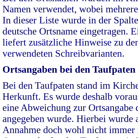
Namen verwendet, wobei mehrere
In dieser Liste wurde in der Spalt
deutsche Ortsname eingetragen.
E
liefert zusätzliche Hinweise zu 
verwendeten Schreibvarianten.
Ortsangaben bei den Taufpaten
Bei den Taufpaten stand im Kirch
Herkunft. Es wurde deshalb vorausg
eine Abweichung zur Ortsangabe d
angegeben wurde. Hierbei wurde all
Annahme doch wohl nicht immer ric