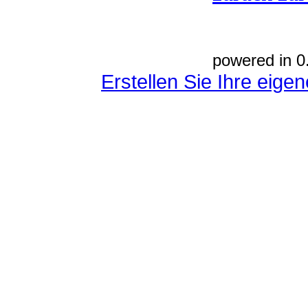
powered in 0
Erstellen Sie Ihre eig