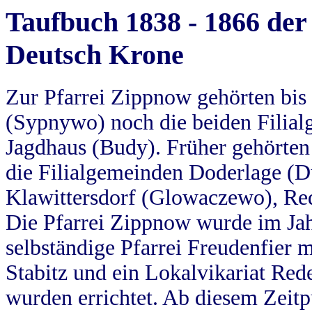
Taufbuch 1838 - 1866 der
Deutsch Krone
Zur Pfarrei Zippnow gehörten bi
(Sypnywo) noch die beiden Filial
Jagdhaus (Budy). Früher gehörten 
die Filialgemeinden Doderlage (D
Klawittersdorf (Glowaczewo), Red
Die Pfarrei Zippnow wurde im Jah
selbständige Pfarrei Freudenfier m
Stabitz und ein Lokalvikariat Red
wurden errichtet. Ab diesem Zeitp