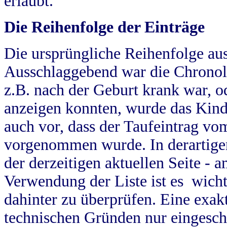
erlaubt.
Die Reihenfolge der Einträge
Die ursprüngliche Reihenfolge au
Ausschlaggebend war die Chronol
z.B. nach der Geburt krank war, od
anzeigen konnten, wurde das Kind
auch vor, dass der Taufeintrag vo
vorgenommen wurde. In derartigen
der derzeitigen aktuellen Seite -
Verwendung der Liste ist es wich
dahinter zu überprüfen. Eine exa
technischen Gründen nur eingesch