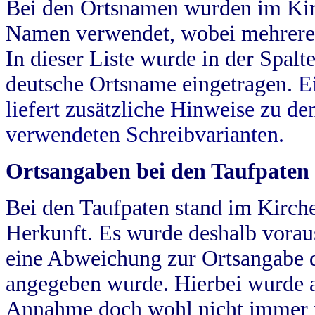
Bei den Ortsnamen wurden im Kir
Namen verwendet, wobei mehrere
In dieser Liste wurde in der Spalt
deutsche Ortsname eingetragen.
E
liefert zusätzliche Hinweise zu 
verwendeten Schreibvarianten.
Ortsangaben bei den Taufpaten
Bei den Taufpaten stand im Kirch
Herkunft. Es wurde deshalb vorausg
eine Abweichung zur Ortsangabe d
angegeben wurde. Hierbei wurde all
Annahme doch wohl nicht immer ric