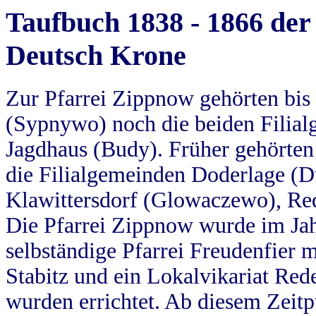
Taufbuch 1838 - 1866 der
Deutsch Krone
Zur Pfarrei Zippnow gehörten bi
(Sypnywo) noch die beiden Filial
Jagdhaus (Budy). Früher gehörten 
die Filialgemeinden Doderlage (D
Klawittersdorf (Glowaczewo), Red
Die Pfarrei Zippnow wurde im Jah
selbständige Pfarrei Freudenfier m
Stabitz und ein Lokalvikariat Red
wurden errichtet. Ab diesem Zeitp