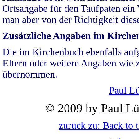
Ortsangabe für den Taufpaten ein
man aber von der Richtigkeit die
Zusätzliche Angaben im Kirch
Die im Kirchenbuch ebenfalls auf
Eltern oder weitere Angaben wie z
übernommen.
Paul L
© 2009 by Paul Lü
zurück zu: Back to 