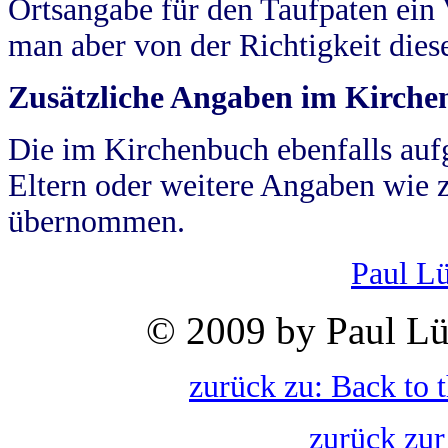
Ortsangabe für den Taufpaten ein
man aber von der Richtigkeit die
Zusätzliche Angaben im Kirch
Die im Kirchenbuch ebenfalls auf
Eltern oder weitere Angaben wie z
übernommen.
Paul L
© 2009 by Paul Lü
zurück zu: Back to 
zurück zur