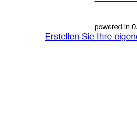
powered in 0
Erstellen Sie Ihre eig