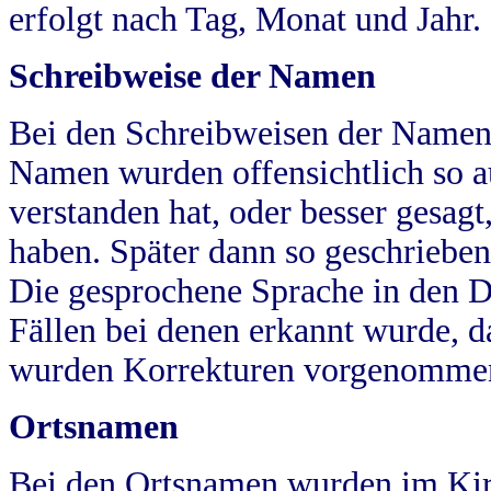
erfolgt nach Tag, Monat und Jahr.
Schreibweise der Namen
Bei den Schreibweisen der Namen
Namen wurden offensichtlich so a
verstanden hat, oder besser gesag
haben. Später dann so geschrieben
Die gesprochene Sprache in den Dö
Fällen bei denen erkannt wurde, da
wurden Korrekturen vorgenomme
Ortsnamen
Bei den Ortsnamen wurden im Kir