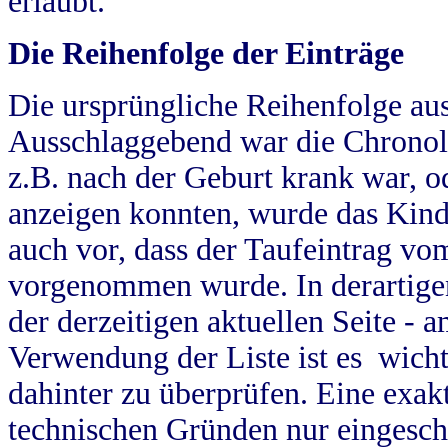
erlaubt.
Die Reihenfolge der Einträge
Die ursprüngliche Reihenfolge au
Ausschlaggebend war die Chronol
z.B. nach der Geburt krank war, od
anzeigen konnten, wurde das Kind
auch vor, dass der Taufeintrag vo
vorgenommen wurde. In derartigen
der derzeitigen aktuellen Seite -
Verwendung der Liste ist es wich
dahinter zu überprüfen. Eine exa
technischen Gründen nur eingesch