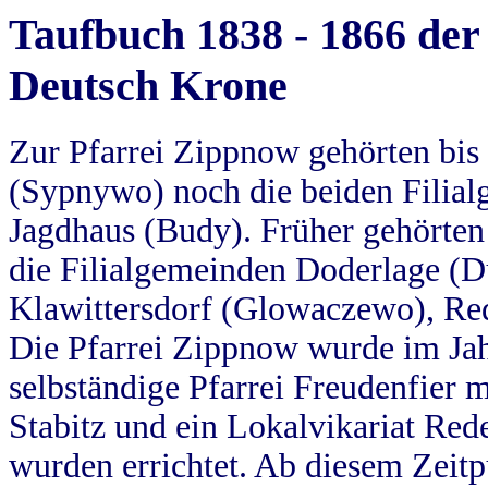
Taufbuch 1838 - 1866 der
Deutsch Krone
Zur Pfarrei Zippnow gehörten bi
(Sypnywo) noch die beiden Filial
Jagdhaus (Budy). Früher gehörten 
die Filialgemeinden Doderlage (D
Klawittersdorf (Glowaczewo), Red
Die Pfarrei Zippnow wurde im Jah
selbständige Pfarrei Freudenfier m
Stabitz und ein Lokalvikariat Red
wurden errichtet. Ab diesem Zeitp