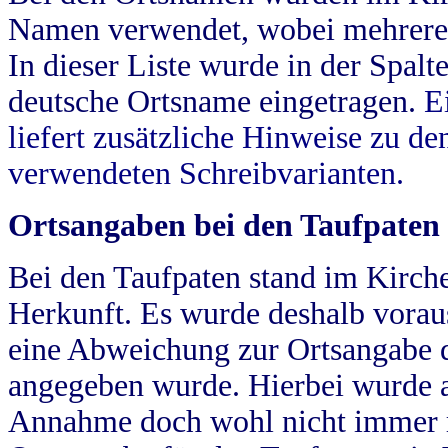
Namen verwendet, wobei mehrere
In dieser Liste wurde in der Spalt
deutsche Ortsname eingetragen.
E
liefert zusätzliche Hinweise zu 
verwendeten Schreibvarianten.
Ortsangaben bei den Taufpaten
Bei den Taufpaten stand im Kirch
Herkunft. Es wurde deshalb vorausg
eine Abweichung zur Ortsangabe d
angegeben wurde. Hierbei wurde all
Annahme doch wohl nicht immer ric