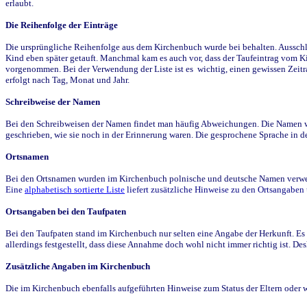
erlaubt.
Die Reihenfolge der Einträge
Die ursprüngliche Reihenfolge aus dem Kirchenbuch wurde bei behalten. Ausschla
Kind eben später getauft. Manchmal kam es auch vor, dass der Taufeintrag vom Ki
vorgenommen. Bei der Verwendung der Liste ist es wichtig, einen gewissen Zeit
erfolgt nach Tag, Monat und Jahr.
Schreibweise der Namen
Bei den Schreibweisen der Namen findet man häufig Abweichungen. Die Namen wur
geschrieben, wie sie noch in der Erinnerung waren. Die gesprochene Sprache in de
Ortsnamen
Bei den Ortsnamen wurden im Kirchenbuch polnische und deutsche Namen verwende
Eine
alphabetisch sortierte Liste
liefert zusätzliche Hinweise zu den Ortsangabe
Ortsangaben bei den Taufpaten
Bei den Taufpaten stand im Kirchenbuch nur selten eine Angabe der Herkunft. Es 
allerdings festgestellt, dass diese Annahme doch wohl nicht immer richtig ist. D
Zusätzliche Angaben im Kirchenbuch
Die im Kirchenbuch ebenfalls aufgeführten Hinweise zum Status der Eltern oder 