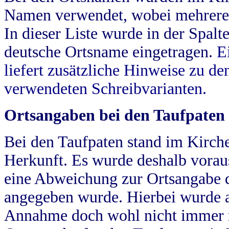
Namen verwendet, wobei mehrere
In dieser Liste wurde in der Spalt
deutsche Ortsname eingetragen.
E
liefert zusätzliche Hinweise zu 
verwendeten Schreibvarianten.
Ortsangaben bei den Taufpaten
Bei den Taufpaten stand im Kirch
Herkunft. Es wurde deshalb vorausg
eine Abweichung zur Ortsangabe d
angegeben wurde. Hierbei wurde all
Annahme doch wohl nicht immer ric