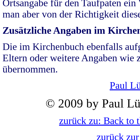
Ortsangabe für den Taufpaten ein
man aber von der Richtigkeit die
Zusätzliche Angaben im Kirch
Die im Kirchenbuch ebenfalls auf
Eltern oder weitere Angaben wie z
übernommen.
Paul L
© 2009 by Paul Lü
zurück zu: Back to 
zurück zur