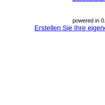
powered in 0
Erstellen Sie Ihre eig