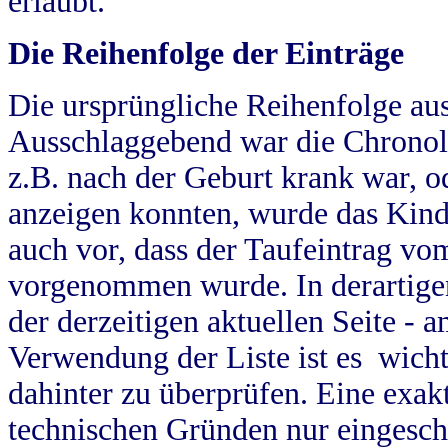
erlaubt.
Die Reihenfolge der Einträge
Die ursprüngliche Reihenfolge au
Ausschlaggebend war die Chronol
z.B. nach der Geburt krank war, od
anzeigen konnten, wurde das Kind
auch vor, dass der Taufeintrag vo
vorgenommen wurde. In derartigen
der derzeitigen aktuellen Seite -
Verwendung der Liste ist es wich
dahinter zu überprüfen. Eine exa
technischen Gründen nur eingesch