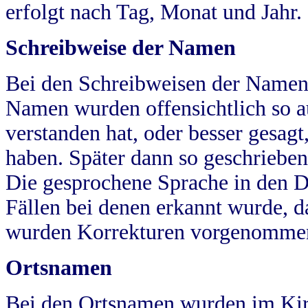
erfolgt nach Tag, Monat und Jahr.
Schreibweise der Namen
Bei den Schreibweisen der Namen
Namen wurden offensichtlich so a
verstanden hat, oder besser gesag
haben. Später dann so geschrieben
Die gesprochene Sprache in den Dö
Fällen bei denen erkannt wurde, da
wurden Korrekturen vorgenomme
Ortsnamen
Bei den Ortsnamen wurden im Kir