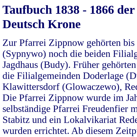
Taufbuch 1838 - 1866 der
Deutsch Krone
Zur Pfarrei Zippnow gehörten bi
(Sypnywo) noch die beiden Filial
Jagdhaus (Budy). Früher gehörten 
die Filialgemeinden Doderlage (D
Klawittersdorf (Glowaczewo), Red
Die Pfarrei Zippnow wurde im Jah
selbständige Pfarrei Freudenfier m
Stabitz und ein Lokalvikariat Red
wurden errichtet. Ab diesem Zeitp