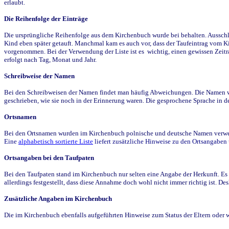
erlaubt.
Die Reihenfolge der Einträge
Die ursprüngliche Reihenfolge aus dem Kirchenbuch wurde bei behalten. Ausschla
Kind eben später getauft. Manchmal kam es auch vor, dass der Taufeintrag vom Ki
vorgenommen. Bei der Verwendung der Liste ist es wichtig, einen gewissen Zeit
erfolgt nach Tag, Monat und Jahr.
Schreibweise der Namen
Bei den Schreibweisen der Namen findet man häufig Abweichungen. Die Namen wur
geschrieben, wie sie noch in der Erinnerung waren. Die gesprochene Sprache in de
Ortsnamen
Bei den Ortsnamen wurden im Kirchenbuch polnische und deutsche Namen verwende
Eine
alphabetisch sortierte Liste
liefert zusätzliche Hinweise zu den Ortsangabe
Ortsangaben bei den Taufpaten
Bei den Taufpaten stand im Kirchenbuch nur selten eine Angabe der Herkunft. Es 
allerdings festgestellt, dass diese Annahme doch wohl nicht immer richtig ist. D
Zusätzliche Angaben im Kirchenbuch
Die im Kirchenbuch ebenfalls aufgeführten Hinweise zum Status der Eltern oder 