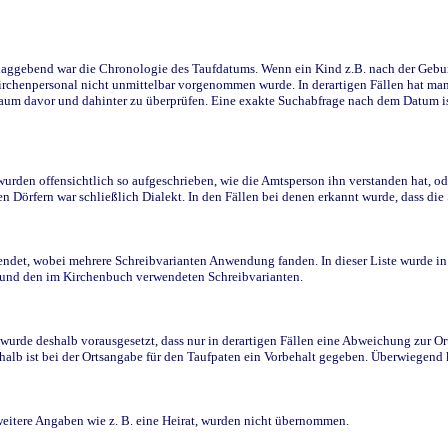
ggebend war die Chronologie des Taufdatums. Wenn ein Kind z.B. nach der Geburt 
rchenpersonal nicht unmittelbar vorgenommen wurde. In derartigen Fällen hat man d
raum davor und dahinter zu überprüfen. Eine exakte Suchabfrage nach dem Datum i
den offensichtlich so aufgeschrieben, wie die Amtsperson ihn verstanden hat, ode
n Dörfern war schließlich Dialekt. In den Fällen bei denen erkannt wurde, dass di
t, wobei mehrere Schreibvarianten Anwendung fanden. In dieser Liste wurde in de
n und den im Kirchenbuch verwendeten Schreibvarianten.
wurde deshalb vorausgesetzt, dass nur in derartigen Fällen eine Abweichung zur O
eshalb ist bei der Ortsangabe für den Taufpaten ein Vorbehalt gegeben. Überwiegen
weitere Angaben wie z. B. eine Heirat, wurden nicht übernommen.