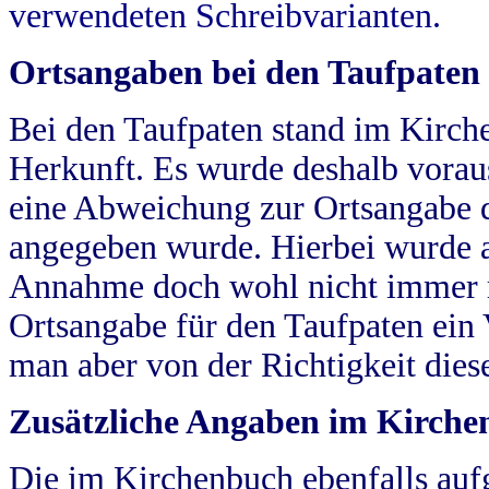
verwendeten Schreibvarianten.
Ortsangaben bei den Taufpaten
Bei den Taufpaten stand im Kirch
Herkunft. Es wurde deshalb vorausg
eine Abweichung zur Ortsangabe d
angegeben wurde. Hierbei wurde all
Annahme doch wohl nicht immer ric
Ortsangabe für den Taufpaten ein
man aber von der Richtigkeit die
Zusätzliche Angaben im Kirch
Die im Kirchenbuch ebenfalls auf