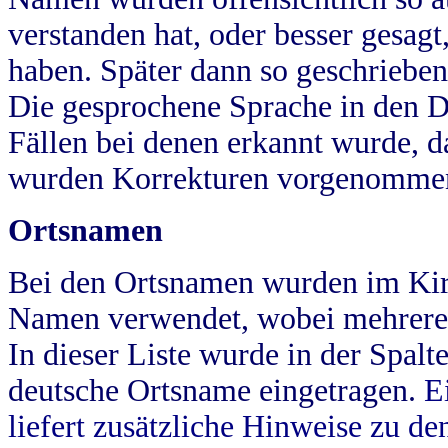
verstanden hat, oder besser gesag
haben. Später dann so geschrieben
Die gesprochene Sprache in den Dö
Fällen bei denen erkannt wurde, da
wurden Korrekturen vorgenomme
Ortsnamen
Bei den Ortsnamen wurden im Kir
Namen verwendet, wobei mehrere
In dieser Liste wurde in der Spalt
deutsche Ortsname eingetragen.
E
liefert zusätzliche Hinweise zu 