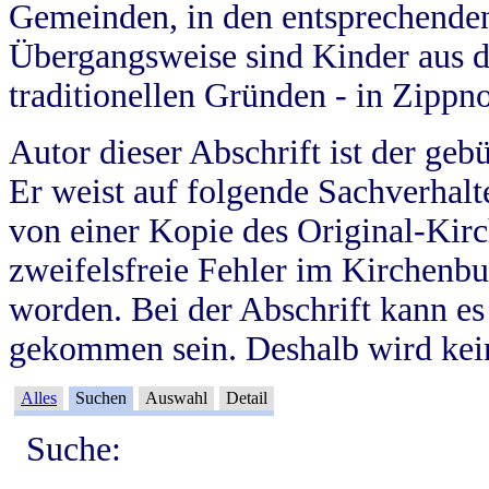
Gemeinden, in den entsprechende
Übergangsweise sind Kinder aus 
traditionellen Gründen - in Zippn
Autor dieser Abschrift ist der geb
Er weist auf folgende Sachverhalte
von einer Kopie des Original-Kirc
zweifelsfreie Fehler im Kirchenbuc
worden. Bei der Abschrift kann e
gekommen sein. Deshalb wird kein
Alles
Suchen
Auswahl
Detail
Suche: