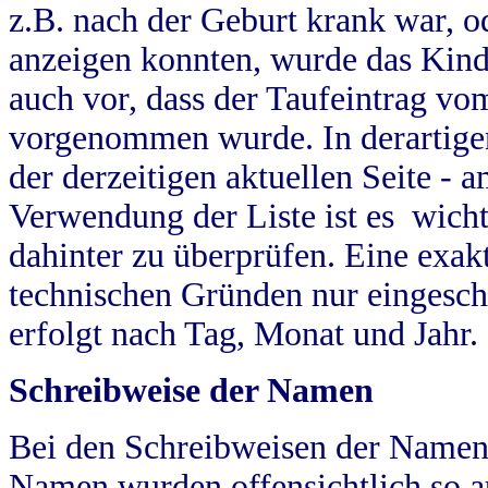
z.B. nach der Geburt krank war, od
anzeigen konnten, wurde das Kind
auch vor, dass der Taufeintrag vo
vorgenommen wurde. In derartigen
der derzeitigen aktuellen Seite -
Verwendung der Liste ist es wich
dahinter zu überprüfen. Eine exa
technischen Gründen nur eingesch
erfolgt nach Tag, Monat und Jahr.
Schreibweise der Namen
Bei den Schreibweisen der Namen
Namen wurden offensichtlich so a