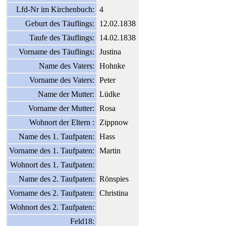
Lfd-Nr im Kirchenbuch:
4
Geburt des Täuflings:
12.02.1838
Taufe des Täuflings:
14.02.1838
Vorname des Täuflings:
Justina
Name des Vaters:
Hohnke
Vorname des Vaters:
Peter
Name der Mutter:
Lüdke
Vorname der Mutter:
Rosa
Wohnort der Eltern :
Zippnow
Name des 1. Taufpaten:
Hass
Vorname des 1. Taufpaten:
Martin
Wohnort des 1. Taufpaten:
Name des 2. Taufpaten:
Rönspies
Vorname des 2. Taufpaten:
Christina
Wohnort des 2. Taufpaten:
Feld18: