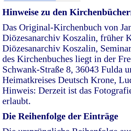
Hinweise zu den Kirchenbücher
Das Original-Kirchenbuch von Jan
Diözesanarchiv Koszalin, früher Kö
Diözesanarchiv Koszalin, Seminar
des Kirchenbuches liegt in der Fr
Schwank-Straße 8, 36043 Fulda u
Heimatkreises Deutsch Krone, Lu
Hinweis: Derzeit ist das Fotograf
erlaubt.
Die Reihenfolge der Einträge