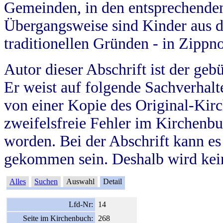
Gemeinden, in den entsprechende
Übergangsweise sind Kinder aus 
traditionellen Gründen - in Zippn
Autor dieser Abschrift ist der geb
Er weist auf folgende Sachverhalte
von einer Kopie des Original-Kirc
zweifelsfreie Fehler im Kirchenbuc
worden. Bei der Abschrift kann e
gekommen sein. Deshalb wird kein
Alles
Suchen
Auswahl
Detail
Lfd-Nr:
14
Seite im Kirchenbuch:
268