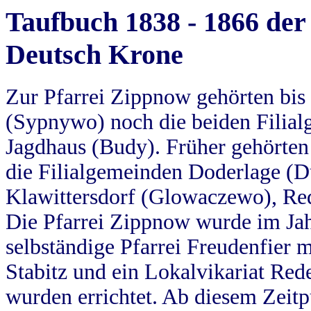
Taufbuch 1838 - 1866 der
Deutsch Krone
Zur Pfarrei Zippnow gehörten bi
(Sypnywo) noch die beiden Filial
Jagdhaus (Budy). Früher gehörten 
die Filialgemeinden Doderlage (D
Klawittersdorf (Glowaczewo), Red
Die Pfarrei Zippnow wurde im Jah
selbständige Pfarrei Freudenfier m
Stabitz und ein Lokalvikariat Red
wurden errichtet. Ab diesem Zeitp