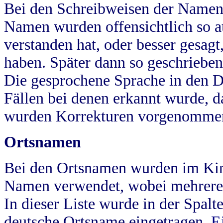
Bei den Schreibweisen der Namen
Namen wurden offensichtlich so a
verstanden hat, oder besser gesag
haben. Später dann so geschrieben
Die gesprochene Sprache in den Dö
Fällen bei denen erkannt wurde, da
wurden Korrekturen vorgenomme
Ortsnamen
Bei den Ortsnamen wurden im Kir
Namen verwendet, wobei mehrere
In dieser Liste wurde in der Spalt
deutsche Ortsname eingetragen.
E