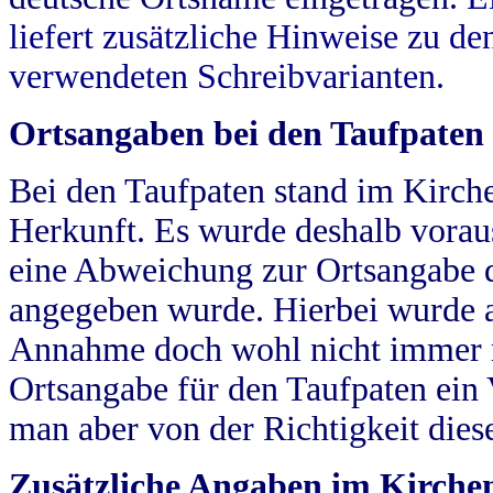
liefert zusätzliche Hinweise zu 
verwendeten Schreibvarianten.
Ortsangaben bei den Taufpaten
Bei den Taufpaten stand im Kirch
Herkunft. Es wurde deshalb vorausg
eine Abweichung zur Ortsangabe d
angegeben wurde. Hierbei wurde all
Annahme doch wohl nicht immer ric
Ortsangabe für den Taufpaten ein
man aber von der Richtigkeit die
Zusätzliche Angaben im Kirch