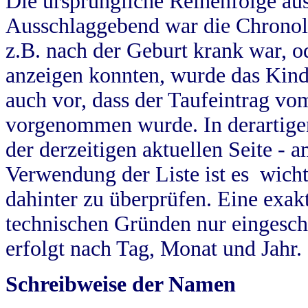
Die ursprüngliche Reihenfolge au
Ausschlaggebend war die Chronol
z.B. nach der Geburt krank war, od
anzeigen konnten, wurde das Kind
auch vor, dass der Taufeintrag vo
vorgenommen wurde. In derartigen
der derzeitigen aktuellen Seite -
Verwendung der Liste ist es wich
dahinter zu überprüfen. Eine exa
technischen Gründen nur eingesch
erfolgt nach Tag, Monat und Jahr.
Schreibweise der Namen