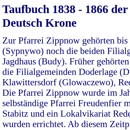
Taufbuch 1838 - 1866 der
Deutsch Krone
Zur Pfarrei Zippnow gehörten bi
(Sypnywo) noch die beiden Filial
Jagdhaus (Budy). Früher gehörten 
die Filialgemeinden Doderlage (D
Klawittersdorf (Glowaczewo), Red
Die Pfarrei Zippnow wurde im Jah
selbständige Pfarrei Freudenfier m
Stabitz und ein Lokalvikariat Red
wurden errichtet. Ab diesem Zeitp