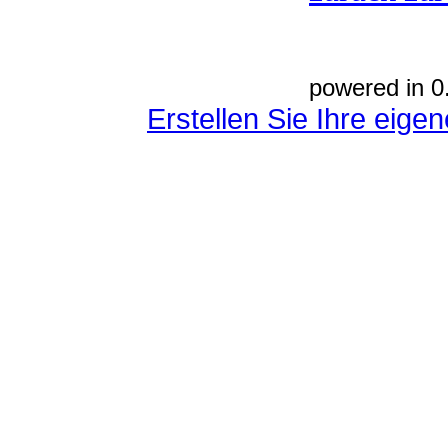
powered in 0
Erstellen Sie Ihre eig