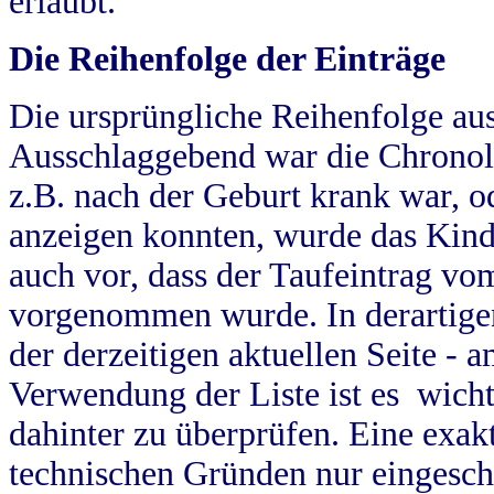
erlaubt.
Die Reihenfolge der Einträge
Die ursprüngliche Reihenfolge au
Ausschlaggebend war die Chronol
z.B. nach der Geburt krank war, od
anzeigen konnten, wurde das Kind
auch vor, dass der Taufeintrag vo
vorgenommen wurde. In derartigen
der derzeitigen aktuellen Seite -
Verwendung der Liste ist es wich
dahinter zu überprüfen. Eine exa
technischen Gründen nur eingesch