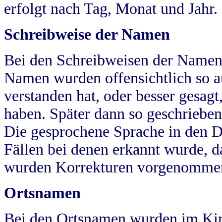
erfolgt nach Tag, Monat und Jahr.
Schreibweise der Namen
Bei den Schreibweisen der Namen
Namen wurden offensichtlich so a
verstanden hat, oder besser gesag
haben. Später dann so geschrieben
Die gesprochene Sprache in den Dö
Fällen bei denen erkannt wurde, da
wurden Korrekturen vorgenomme
Ortsnamen
Bei den Ortsnamen wurden im Kir