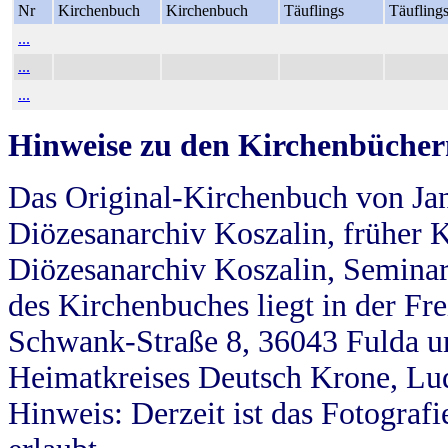
Nr
Kirchenbuch
Kirchenbuch
Täuflings
Täufling
...
...
...
Hinweise zu den Kirchenbücher
Das Original-Kirchenbuch von Jan
Diözesanarchiv Koszalin, früher Kö
Diözesanarchiv Koszalin, Seminar
des Kirchenbuches liegt in der Fr
Schwank-Straße 8, 36043 Fulda u
Heimatkreises Deutsch Krone, Lu
Hinweis: Derzeit ist das Fotograf