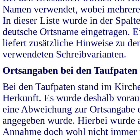
Namen verwendet, wobei mehrere
In dieser Liste wurde in der Spalt
deutsche Ortsname eingetragen.
E
liefert zusätzliche Hinweise zu 
verwendeten Schreibvarianten.
Ortsangaben bei den Taufpaten
Bei den Taufpaten stand im Kirch
Herkunft. Es wurde deshalb vorausg
eine Abweichung zur Ortsangabe d
angegeben wurde. Hierbei wurde all
Annahme doch wohl nicht immer ric