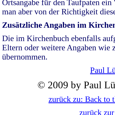
Ortsangabe für den Taufpaten ein
man aber von der Richtigkeit die
Zusätzliche Angaben im Kirch
Die im Kirchenbuch ebenfalls auf
Eltern oder weitere Angaben wie z
übernommen.
Paul L
© 2009 by Paul Lü
zurück zu: Back to 
zurück zur