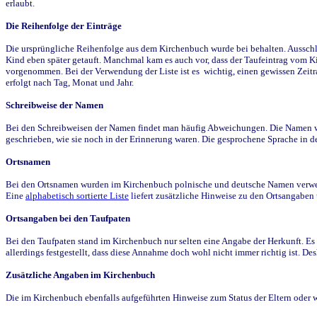
erlaubt.
Die Reihenfolge der Einträge
Die ursprüngliche Reihenfolge aus dem Kirchenbuch wurde bei behalten. Ausschla
Kind eben später getauft. Manchmal kam es auch vor, dass der Taufeintrag vom Ki
vorgenommen. Bei der Verwendung der Liste ist es wichtig, einen gewissen Zeit
erfolgt nach Tag, Monat und Jahr.
Schreibweise der Namen
Bei den Schreibweisen der Namen findet man häufig Abweichungen. Die Namen wur
geschrieben, wie sie noch in der Erinnerung waren. Die gesprochene Sprache in de
Ortsnamen
Bei den Ortsnamen wurden im Kirchenbuch polnische und deutsche Namen verwende
Eine
alphabetisch sortierte Liste
liefert zusätzliche Hinweise zu den Ortsangabe
Ortsangaben bei den Taufpaten
Bei den Taufpaten stand im Kirchenbuch nur selten eine Angabe der Herkunft. Es 
allerdings festgestellt, dass diese Annahme doch wohl nicht immer richtig ist. D
Zusätzliche Angaben im Kirchenbuch
Die im Kirchenbuch ebenfalls aufgeführten Hinweise zum Status der Eltern oder 