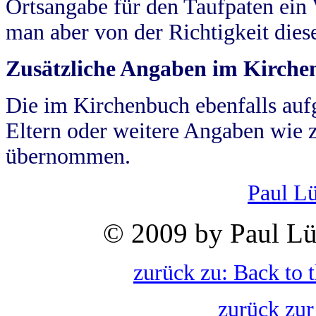
Ortsangabe für den Taufpaten ein
man aber von der Richtigkeit die
Zusätzliche Angaben im Kirch
Die im Kirchenbuch ebenfalls auf
Eltern oder weitere Angaben wie z
übernommen.
Paul L
© 2009 by Paul Lü
zurück zu: Back to 
zurück zur