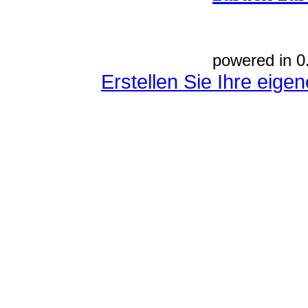
powered in 0
Erstellen Sie Ihre eig