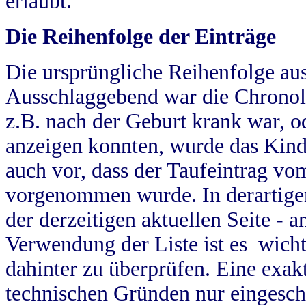
erlaubt.
Die Reihenfolge der Einträge
Die ursprüngliche Reihenfolge au
Ausschlaggebend war die Chronol
z.B. nach der Geburt krank war, od
anzeigen konnten, wurde das Kind
auch vor, dass der Taufeintrag vo
vorgenommen wurde. In derartigen
der derzeitigen aktuellen Seite -
Verwendung der Liste ist es wich
dahinter zu überprüfen. Eine exa
technischen Gründen nur eingesch