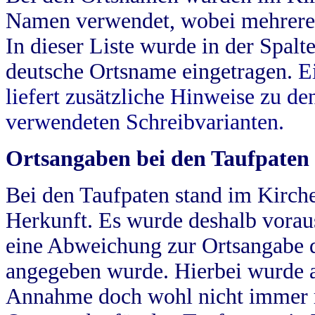
Namen verwendet, wobei mehrere
In dieser Liste wurde in der Spalt
deutsche Ortsname eingetragen.
E
liefert zusätzliche Hinweise zu 
verwendeten Schreibvarianten.
Ortsangaben bei den Taufpaten
Bei den Taufpaten stand im Kirch
Herkunft. Es wurde deshalb vorausg
eine Abweichung zur Ortsangabe d
angegeben wurde. Hierbei wurde all
Annahme doch wohl nicht immer ric