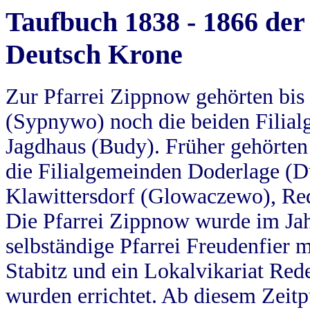
Taufbuch 1838 - 1866 der
Deutsch Krone
Zur Pfarrei Zippnow gehörten bi
(Sypnywo) noch die beiden Filial
Jagdhaus (Budy). Früher gehörten 
die Filialgemeinden Doderlage (D
Klawittersdorf (Glowaczewo), Red
Die Pfarrei Zippnow wurde im Jah
selbständige Pfarrei Freudenfier m
Stabitz und ein Lokalvikariat Red
wurden errichtet. Ab diesem Zeitp