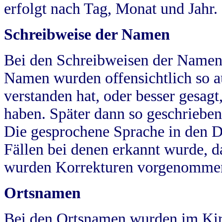
erfolgt nach Tag, Monat und Jahr.
Schreibweise der Namen
Bei den Schreibweisen der Namen
Namen wurden offensichtlich so a
verstanden hat, oder besser gesag
haben. Später dann so geschrieben
Die gesprochene Sprache in den Dö
Fällen bei denen erkannt wurde, da
wurden Korrekturen vorgenomme
Ortsnamen
Bei den Ortsnamen wurden im Kir