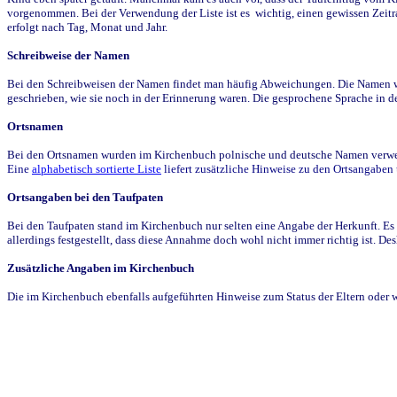
vorgenommen. Bei der Verwendung der Liste ist es wichtig, einen gewissen Zeit
erfolgt nach Tag, Monat und Jahr.
Schreibweise der Namen
Bei den Schreibweisen der Namen findet man häufig Abweichungen. Die Namen wur
geschrieben, wie sie noch in der Erinnerung waren. Die gesprochene Sprache in de
Ortsnamen
Bei den Ortsnamen wurden im Kirchenbuch polnische und deutsche Namen verwende
Eine
alphabetisch sortierte Liste
liefert zusätzliche Hinweise zu den Ortsangabe
Ortsangaben bei den Taufpaten
Bei den Taufpaten stand im Kirchenbuch nur selten eine Angabe der Herkunft. Es 
allerdings festgestellt, dass diese Annahme doch wohl nicht immer richtig ist. D
Zusätzliche Angaben im Kirchenbuch
Die im Kirchenbuch ebenfalls aufgeführten Hinweise zum Status der Eltern oder 