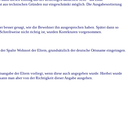
st aus technischen Gründen nur eingeschränkt möglich. Die Ausgabesortierung
r besser gesagt, wie die Bewohner ihn ausgesprochen haben. Später dann so
e Schreibweise nicht richtig ist, wurden Korrekturen vorgenommen.
r Spalte Wohnort der Eltern, grundsätzlich der deutsche Ortsname eingetragen.
rtsangabe der Eltern vorliegt, wenn diese auch angegeben wurde. Hierbei wurde
d kann man aber von der Richtigkeit dieser Angabe ausgehen.