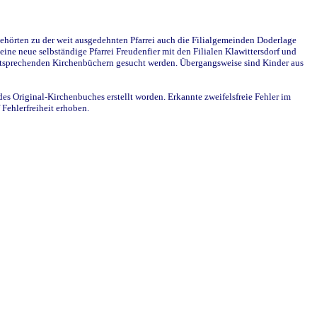
ehörten zu der weit ausgedehnten Pfarrei auch die Filialgemeinden Doderlage
ine neue selbständige Pfarrei Freudenfier mit den Filialen Klawittersdorf und
 entsprechenden Kirchenbüchern gesucht werden. Übergangsweise sind Kinder aus
des Original-Kirchenbuches erstellt worden. Erkannte zweifelsfreie Fehler im
Fehlerfreiheit erhoben.