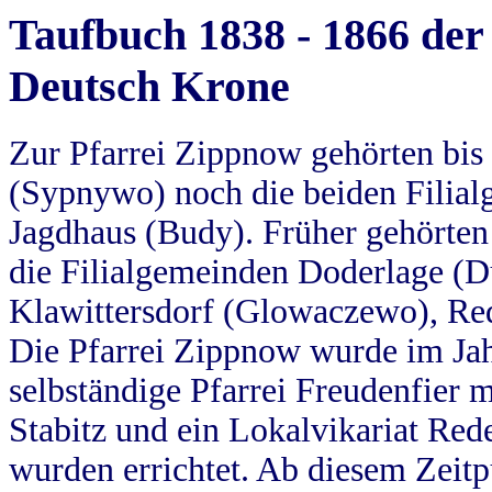
Taufbuch 1838 - 1866 der
Deutsch Krone
Zur Pfarrei Zippnow gehörten bi
(Sypnywo) noch die beiden Filial
Jagdhaus (Budy). Früher gehörten 
die Filialgemeinden Doderlage (D
Klawittersdorf (Glowaczewo), Red
Die Pfarrei Zippnow wurde im Jah
selbständige Pfarrei Freudenfier m
Stabitz und ein Lokalvikariat Red
wurden errichtet. Ab diesem Zeitp