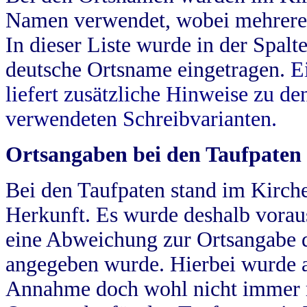
Namen verwendet, wobei mehrere
In dieser Liste wurde in der Spalt
deutsche Ortsname eingetragen.
E
liefert zusätzliche Hinweise zu 
verwendeten Schreibvarianten.
Ortsangaben bei den Taufpaten
Bei den Taufpaten stand im Kirch
Herkunft. Es wurde deshalb vorausg
eine Abweichung zur Ortsangabe d
angegeben wurde. Hierbei wurde all
Annahme doch wohl nicht immer ric