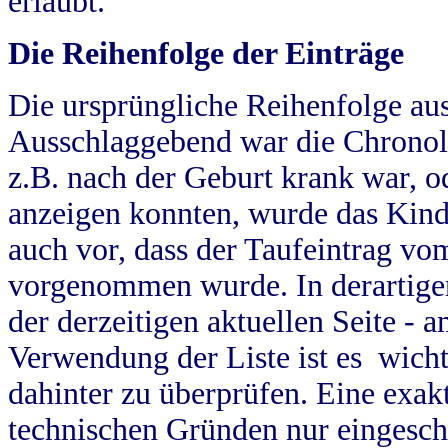
erlaubt.
Die Reihenfolge der Einträge
Die ursprüngliche Reihenfolge au
Ausschlaggebend war die Chronol
z.B. nach der Geburt krank war, od
anzeigen konnten, wurde das Kind
auch vor, dass der Taufeintrag vo
vorgenommen wurde. In derartigen
der derzeitigen aktuellen Seite -
Verwendung der Liste ist es wich
dahinter zu überprüfen. Eine exa
technischen Gründen nur eingesch