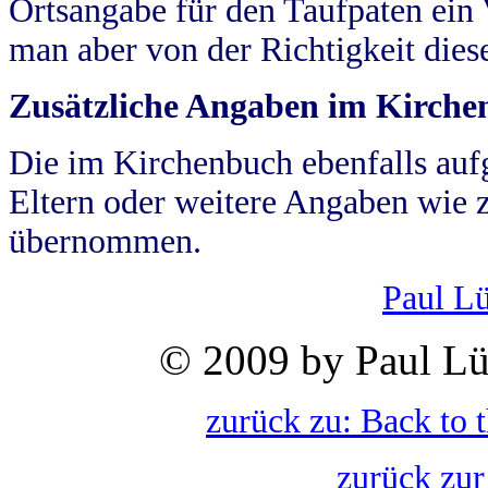
Ortsangabe für den Taufpaten ein
man aber von der Richtigkeit die
Zusätzliche Angaben im Kirch
Die im Kirchenbuch ebenfalls auf
Eltern oder weitere Angaben wie z
übernommen.
Paul L
© 2009 by Paul Lü
zurück zu: Back to 
zurück zur