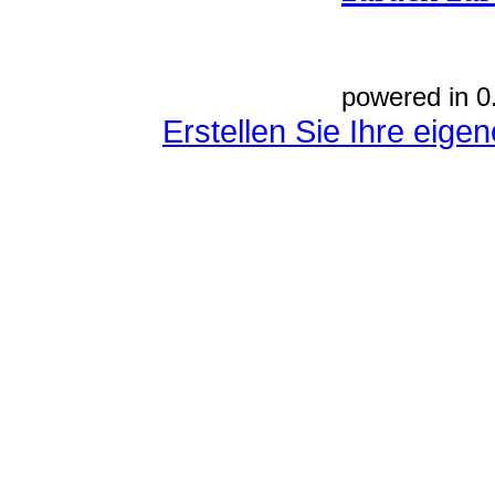
powered in 0
Erstellen Sie Ihre eig