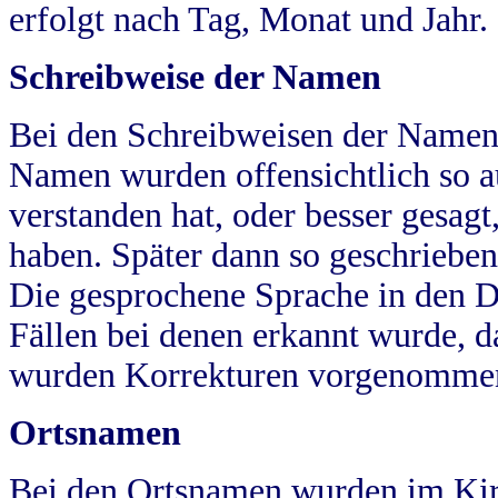
erfolgt nach Tag, Monat und Jahr.
Schreibweise der Namen
Bei den Schreibweisen der Namen
Namen wurden offensichtlich so a
verstanden hat, oder besser gesag
haben. Später dann so geschrieben
Die gesprochene Sprache in den Dö
Fällen bei denen erkannt wurde, da
wurden Korrekturen vorgenomme
Ortsnamen
Bei den Ortsnamen wurden im Kir