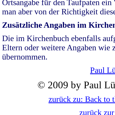
Ortsangabe für den Taufpaten ein
man aber von der Richtigkeit die
Zusätzliche Angaben im Kirch
Die im Kirchenbuch ebenfalls auf
Eltern oder weitere Angaben wie z
übernommen.
Paul L
© 2009 by Paul Lü
zurück zu: Back to 
zurück zur