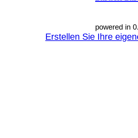
powered in 0
Erstellen Sie Ihre eig