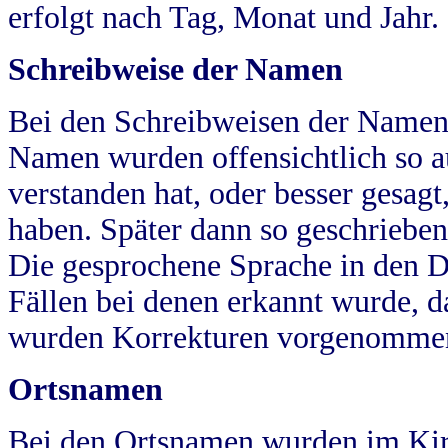
erfolgt nach Tag, Monat und Jahr.
Schreibweise der Namen
Bei den Schreibweisen der Namen
Namen wurden offensichtlich so a
verstanden hat, oder besser gesag
haben. Später dann so geschrieben
Die gesprochene Sprache in den Dö
Fällen bei denen erkannt wurde, da
wurden Korrekturen vorgenomme
Ortsnamen
Bei den Ortsnamen wurden im Kir