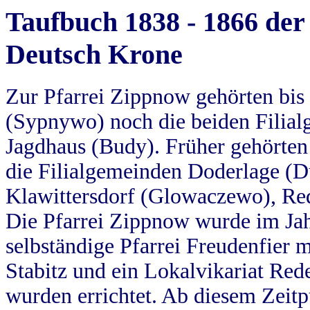
Taufbuch 1838 - 1866 der
Deutsch Krone
Zur Pfarrei Zippnow gehörten bi
(Sypnywo) noch die beiden Filial
Jagdhaus (Budy). Früher gehörten 
die Filialgemeinden Doderlage (D
Klawittersdorf (Glowaczewo), Red
Die Pfarrei Zippnow wurde im Jah
selbständige Pfarrei Freudenfier m
Stabitz und ein Lokalvikariat Red
wurden errichtet. Ab diesem Zeitp