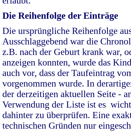
erlaubt.
Die Reihenfolge der Einträge
Die ursprüngliche Reihenfolge au
Ausschlaggebend war die Chronol
z.B. nach der Geburt krank war, od
anzeigen konnten, wurde das Kind
auch vor, dass der Taufeintrag vo
vorgenommen wurde. In derartigen
der derzeitigen aktuellen Seite -
Verwendung der Liste ist es wich
dahinter zu überprüfen. Eine exa
technischen Gründen nur eingesch