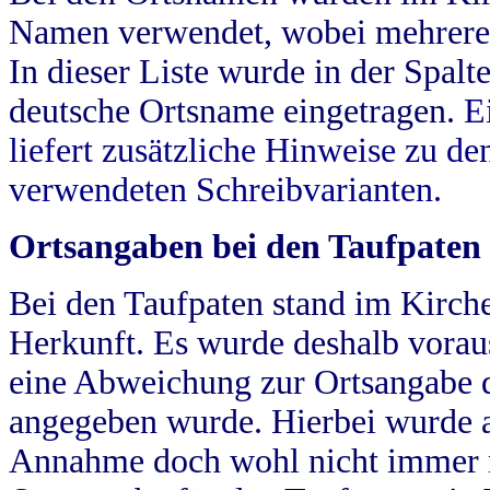
Namen verwendet, wobei mehrere
In dieser Liste wurde in der Spalt
deutsche Ortsname eingetragen.
E
liefert zusätzliche Hinweise zu 
verwendeten Schreibvarianten.
Ortsangaben bei den Taufpaten
Bei den Taufpaten stand im Kirch
Herkunft. Es wurde deshalb vorausg
eine Abweichung zur Ortsangabe d
angegeben wurde. Hierbei wurde all
Annahme doch wohl nicht immer ric